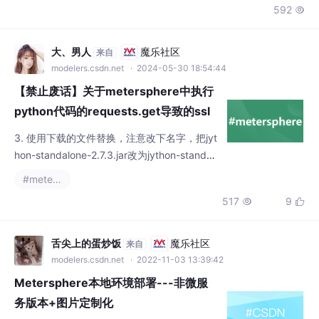
592

作。我们将详细介绍整个流程，并...
大、男人
魔乐社区
来自
modelers.csdn.net
· 2024-05-30 18:54:44
【禁止废话】关于metersphere中执行
python代码的requests.get导致的ssl
问题解决方案
3. 使用下载的文件替换，注意改下名字，把jyt
hon-standalone-2.7.3.jar改为jython-standal
one.jar。metersphere使用的jython是内嵌
#metersphere
的，需要改为standalone的包，因此需要替换
517
9


下jar包。6. 在进行requests.get， post请求
时，加入verify=False参数，请求成功。2. 全
局搜索 jython-standalon
舌尖上的蛋炒饭
魔乐社区
来自
modelers.csdn.net
· 2022-11-03 13:39:42
Metersphere本地环境部署---非微服
务版本+图片定制化