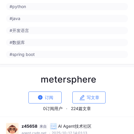
#python
#java
#开发语言
#数据库
#spring boot
metersphere


订阅
写文章
0订阅用户
·
224篇文章
z45658
AI Agent技术社区
来自
agent.csdn.net
· 2025-10-12 14:01:13