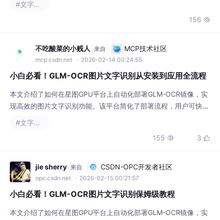
研究等场景，大幅提升信息处理效率。
156

不吃酸菜的小贱人
MCP技术社区
来自
mcp.csdn.net
· 2026-02-14 00:24:55
小白必看！GLM-OCR图片文字识别从安装到应用全流程
本文介绍了如何在星图GPU平台上自动化部署GLM-OCR镜像，实
现高效的图片文字识别功能。该平台简化了部署流程，用户可快速
搭建服务，轻松应用于发票信息提取、文档数字化等场景，显著提
#文字识别
升办公与学习效率。
155
3


jie sherry
CSDN-OPC开发者社区
来自
opc.csdn.net
· 2026-02-15 00:21:57
小白必看！GLM-OCR图片文字识别保姆级教程
本文介绍了如何在星图GPU平台上自动化部署GLM-OCR镜像，实
现高效的图片文字识别功能。用户可通过该平台快速搭建OCR服