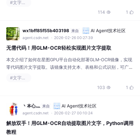
114
1


wx1bff85f55b403198
AI Agent技术社区
来自
agent.csdn.net
· 2026-02-26 00:27:39
无需代码！用GLM-OCR轻松实现图片文字提取
本文介绍了如何在星图GPU平台自动化部署GLM-OCR镜像，实现
零代码图片文字提取。该镜像支持文本、表格和公式识别，可广泛
应用于文档数字化、会议纪要整理和数据提取等场景，大幅提升办
#文字识别
公和学习效率。
103
1


丶本心灬
AI Agent技术社区
来自
agent.csdn.net
· 2026-02-27 00:10:24
解放双手！用GLM-OCR自动提取图片文字，Python调用
教程
本文介绍了如何在星图GPU平台上自动化部署GLM-OCR镜像，实