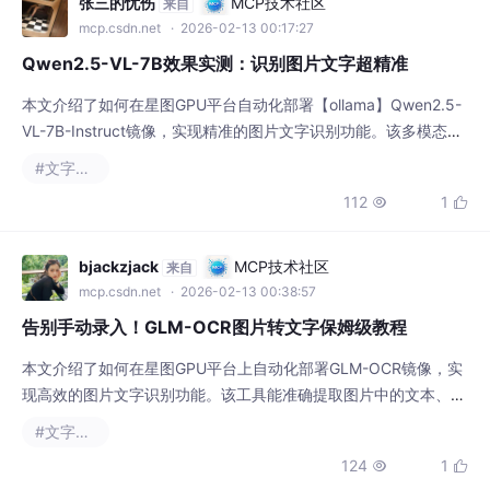
mcp.csdn.net
· 2026-02-13 00:17:27
Qwen2.5-VL-7B效果实测：识别图片文字超精准
本文介绍了如何在星图GPU平台自动化部署【ollama】Qwen2.5-
VL-7B-Instruct镜像，实现精准的图片文字识别功能。该多模态模
型能高效处理文档数字化、表格数据提取等场景，显著提升图像文
#文字识别
本处理效率，适用于教育、商业等多种实际应用。
112
1


bjackzjack
MCP技术社区
来自
mcp.csdn.net
· 2026-02-13 00:38:57
告别手动录入！GLM-OCR图片转文字保姆级教程
本文介绍了如何在星图GPU平台上自动化部署GLM-OCR镜像，实
现高效的图片文字识别功能。该工具能准确提取图片中的文本、表
格及公式内容，广泛应用于文档数字化、学习笔记电子化等场景，
#文字识别
显著提升信息处理效率。
124
1

