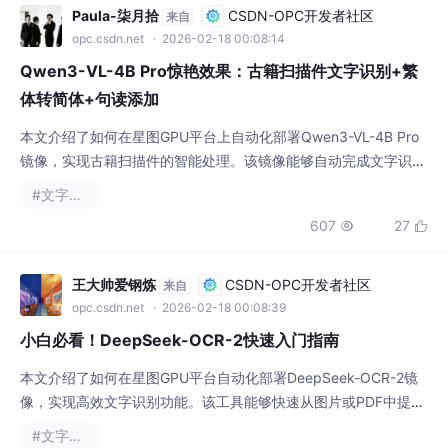
opc.csdn.net
· 2026-02-18 00:08:14
Qwen3-VL-4B Pro惊艳效果：古籍扫描件文字识别+繁
体转简体+句读添加
本文介绍了如何在星图GPU平台上自动化部署Qwen3-VL-4B Pro
镜像，实现古籍扫描件的智能处理。该镜像能够自动完成文字识
别、繁体转简体和句读添加，显著提升古籍数字化效率，适用于文
#文字识别
化遗产保护和教育研究等场景。
607
27


王大帅爱钢炼
CSDN-OPC开发者社区
来自
opc.csdn.net
· 2026-02-18 00:08:39
小白必看！DeepSeek-OCR-2快速入门指南
本文介绍了如何在星图GPU平台自动化部署DeepSeek-OCR-2镜
像，实现高效文字识别功能。该工具能够快速从图片或PDF中提取
文字内容，适用于文档数字化、笔记整理等办公学习场景，显著提
#文字识别
升文本处理效率。
365
3

