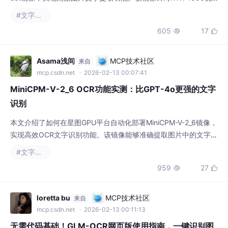
#文字识别
构化输出，大幅提升办公和信息处理效率。
605
17


Asama浅间
MCP技术社区
来自
mcp.csdn.net
· 2026-02-13 00:07:41
MiniCPM-V-2_6 OCR功能实测：比GPT-4o更强的文字
识别
本文介绍了如何在星图GPU平台自动化部署MiniCPM-V-2_6镜像，
实现高效OCR文字识别功能。该镜像能够准确提取图片中的文字信
息，适用于文档数字化、表格数据提取和多语言资料处理等场景，
#文字识别
显著提升信息处理效率。
959
27


loretta bu
MCP技术社区
来自
mcp.csdn.net
· 2026-02-13 00:11:13
无需代码基础！GLM-OCR网页版使用指南，一键识别图