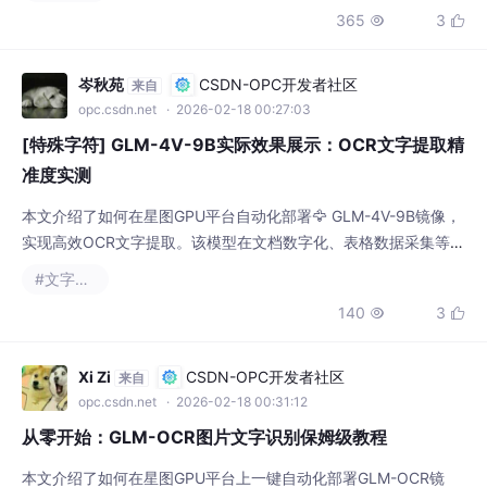
岑秋苑
CSDN-OPC开发者社区
来自
opc.csdn.net
· 2026-02-18 00:27:03
[特殊字符] GLM-4V-9B实际效果展示：OCR文字提取精
准度实测
本文介绍了如何在星图GPU平台自动化部署🦅 GLM-4V-9B镜像，
实现高效OCR文字提取。该模型在文档数字化、表格数据采集等场
景中表现出色，通过4-bit量化技术，即使在消费级显卡上也能流
#文字识别
畅运行，识别准确率高达99%以上，为日常文字信息处理提供了强
140
3


大助力。
Xi Zi
CSDN-OPC开发者社区
来自
opc.csdn.net
· 2026-02-18 00:31:12
从零开始：GLM-OCR图片文字识别保姆级教程
本文介绍了如何在星图GPU平台上一键自动化部署GLM-OCR镜
像，实现高效的图片文字识别。该镜像支持文本、表格和公式的精