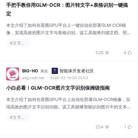
定
本文介绍了如何在星图GPU平台上一键自动化部署GLM-OCR镜
像，实现高效的图片文字与表格识别。该工具能将扫描文档、照片
中的文字和表格精准转换为可编辑文本，极大提升了文档数字化和
#文字识别
数据提取的效率。
526
4


BIG-HO
智能体开发者社区
来自
adg.csdn.net
· 2026-02-19 00:25:03
小白必看！GLM-OCR图片文字识别保姆级指南
本文介绍了如何在星图GPU平台上自动化部署GLM-OCR镜像，实
现高效的图片文字识别功能。该工具能够智能识别图片中的文本、
表格和公式，适用于文档数字化、数据提取和学术研究等场景，大
#文字识别
幅提升信息处理效率。
254
1

