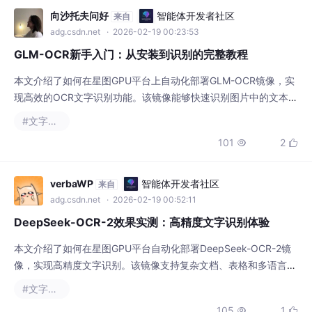
向沙托夫问好
智能体开发者社区
来自
adg.csdn.net
· 2026-02-19 00:23:53
GLM-OCR新手入门：从安装到识别的完整教程
本文介绍了如何在星图GPU平台上自动化部署GLM-OCR镜像，实
现高效的OCR文字识别功能。该镜像能够快速识别图片中的文本、
表格和公式，适用于文档数字化、数据提取和学术研究等场景，显
#文字识别
著提升信息处理效率。
101
2


verbaWP
智能体开发者社区
来自
adg.csdn.net
· 2026-02-19 00:52:11
DeepSeek-OCR-2效果实测：高精度文字识别体验
本文介绍了如何在星图GPU平台自动化部署DeepSeek-OCR-2镜
像，实现高精度文字识别。该镜像支持复杂文档、表格和多语言混
合内容的准确提取，适用于企业文档数字化、学术资料整理等场
#文字识别
景，大幅提升OCR处理效率和自动化水平。
105
1

