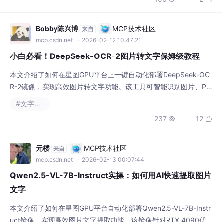
Bobby陈兴博
MCP技术社区
来自
mcp.csdn.net
· 2026-02-12 10:47:21
小白必看！DeepSeek-OCR-2图片转文字保姆级教程
本文介绍了如何在星图GPU平台上一键自动化部署DeepSeek-OC
R-2镜像，实现高效图片转文字功能。该工具可智能识别图片、PD
F中的文字内容，适用于文档数字化、资料提取等办公与学习场
#文字识别
景，大幅提升信息处理效率。
237
12


元楼
MCP技术社区
来自
mcp.csdn.net
· 2026-02-13 00:07:44
Qwen2.5-VL-7B-Instruct实操：如何用AI快速提取图片
文字
本文介绍了如何在星图GPU平台自动化部署Qwen2.5-VL-7B-Instr
uct镜像，实现高效图片文字提取功能。该镜像针对RTX 4090优
化，能快速识别扫描文档、截图中的文字，并支持多语言和表格结