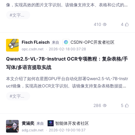
准识别，可广泛应用于文档数字化、数据提取和自动化办公等场
#文字识别
景，显著提升信息处理效率。
410
4


Fisch FLeisch
CSDN-OPC开发者社区
来自
opc.csdn.net
· 2026-02-18 00:37:28
Qwen2.5-VL-7B-Instruct OCR专项教程：复杂表格/手
写体/多语言提取实战
本文介绍了如何在星图GPU平台自动化部署Qwen2.5-VL-7B-Instr
uct镜像，实现高效OCR文字识别。该镜像支持复杂表格数据提
取、手写体识别及多语言混合文档处理，适用于商业报表数字化、
#文字识别
手写笔记转换等实际应用场景，提升文档处理效率。
286
5


黄涵奕
智能体开发者社区
来自
adg.csdn.net
· 2026-02-19 00:16:37
手把手教你用GLM-OCR：图片转文字+表格识别一键搞