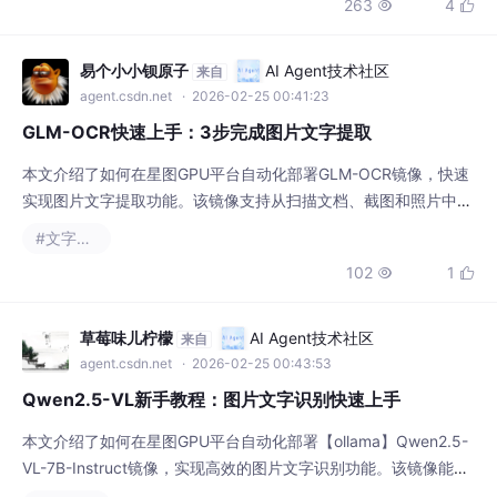
易个小小钡原子
AI Agent技术社区
来自
agent.csdn.net
· 2026-02-25 00:41:23
GLM-OCR快速上手：3步完成图片文字提取
本文介绍了如何在星图GPU平台自动化部署GLM-OCR镜像，快速
实现图片文字提取功能。该镜像支持从扫描文档、截图和照片中准
确识别文字、表格和公式，适用于文档数字化、数据录入和内容分
#文字识别
析等场景，显著提升信息处理效率。
102
1


草莓味儿柠檬
AI Agent技术社区
来自
agent.csdn.net
· 2026-02-25 00:43:53
Qwen2.5-VL新手教程：图片文字识别快速上手
本文介绍了如何在星图GPU平台自动化部署【ollama】Qwen2.5-
VL-7B-Instruct镜像，实现高效的图片文字识别功能。该镜像能够
准确识别并理解图片中的文字内容，适用于文档数字化、表格提取
#文字识别
和多语言识别等实际场景，显著提升信息处理效率。