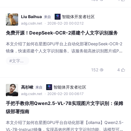
Liu Baihua
智能体开发者社区
来自
adg.csdn.net
· 2026-02-20 00:02:12
免费开源！DeepSeek-OCR-2搭建个人文字识别服务
本文介绍了如何在星图GPU平台上自动化部署DeepSeek-OCR-2
镜像，快速搭建个人文字识别服务。该服务能高效识别图片或PDF
中的文字，并理解文档结构，典型应用场景包括将会议白板照片、
#文字识别
扫描合同等纸质资料快速转换为可编辑的电子文档，极大提升信息
152
4


处理效率。
高杉峻
智能体开发者社区
来自
adg.csdn.net
· 2026-02-20 00:06:17
手把手教你用Qwen2.5-VL-7B实现图片文字识别：保姆
级部署指南
本文介绍了如何在星图GPU平台自动化部署【ollama】Qwen2.5-
VL-7B-Instruct镜像，实现高效的图片文字识别功能。该模型可准
确提取文档、自然场景中的多语言文字，适用于文档数字化、商业