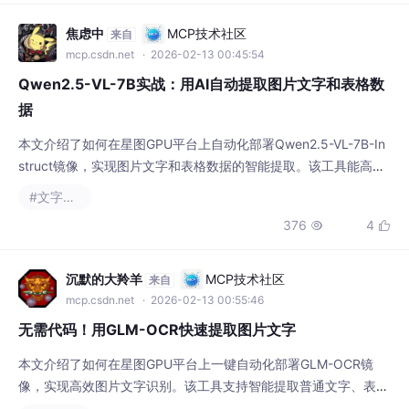
焦虑中
MCP技术社区
来自
mcp.csdn.net
· 2026-02-13 00:45:54
Qwen2.5-VL-7B实战：用AI自动提取图片文字和表格数
据
本文介绍了如何在星图GPU平台上自动化部署Qwen2.5-VL-7B-In
struct镜像，实现图片文字和表格数据的智能提取。该工具能高效
处理发票、报表等文档，自动识别并结构化输出内容，大幅提升数
#文字识别
据录入和文档数字化效率。
376
4


沉默的大羚羊
MCP技术社区
来自
mcp.csdn.net
· 2026-02-13 00:55:46
无需代码！用GLM-OCR快速提取图片文字
本文介绍了如何在星图GPU平台上一键自动化部署GLM-OCR镜
像，实现高效图片文字识别。该工具支持智能提取普通文字、表格
及数学公式，可广泛应用于办公文档数字化、数据表格处理和学术
#文字识别