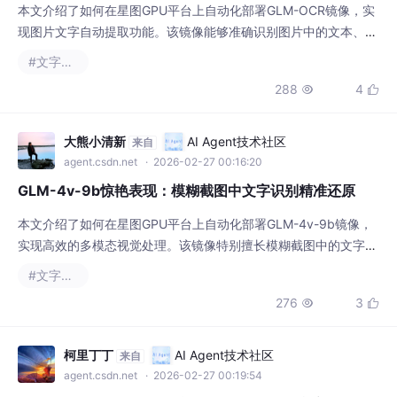
现图片文字自动提取功能。该镜像能够准确识别图片中的文本、表
格和公式，可广泛应用于文档数字化、数据录入和内容整理等场
#文字识别
景，大幅提升工作效率。
288
4


大熊小清新
AI Agent技术社区
来自
agent.csdn.net
· 2026-02-27 00:16:20
GLM-4v-9b惊艳表现：模糊截图中文字识别精准还原
本文介绍了如何在星图GPU平台上自动化部署GLM-4v-9b镜像，
实现高效的多模态视觉处理。该镜像特别擅长模糊截图中的文字识
别与还原，可广泛应用于历史文档数字化、移动端图片处理和社交
#文字识别
媒体内容分析等场景，提升信息提取的准确性和效率。
276
3


柯里丁丁
AI Agent技术社区
来自
agent.csdn.net
· 2026-02-27 00:19:54
GLM-4v-9b效果展示：手机拍摄模糊截图→文字还原+语