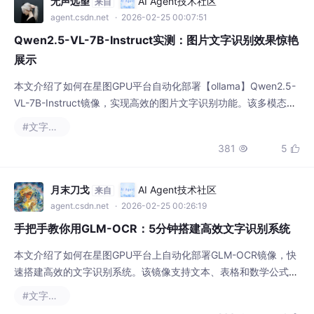
agent.csdn.net
· 2026-02-25 00:07:51
Qwen2.5-VL-7B-Instruct实测：图片文字识别效果惊艳
展示
本文介绍了如何在星图GPU平台自动化部署【ollama】Qwen2.5-
VL-7B-Instruct镜像，实现高效的图片文字识别功能。该多模态模
型能精准识别复杂文档、手写文字及图表数据，并输出结构化结
#文字识别
果，大幅提升企业文档数字化和信息提取效率。
381
5


月末刀戈
AI Agent技术社区
来自
agent.csdn.net
· 2026-02-25 00:26:19
手把手教你用GLM-OCR：5分钟搭建高效文字识别系统
本文介绍了如何在星图GPU平台上自动化部署GLM-OCR镜像，快
速搭建高效的文字识别系统。该镜像支持文本、表格和数学公式的
精准识别，可广泛应用于文档数字化、财务报表数据提取等场景，
#文字识别
显著提升信息处理效率。
263
4

