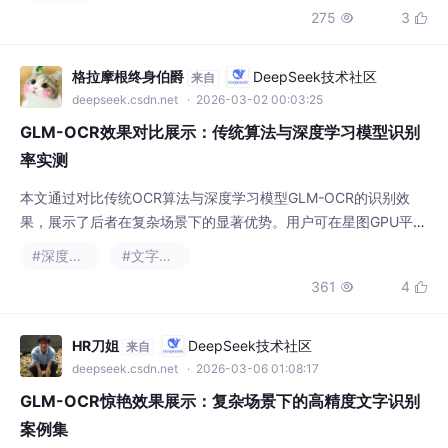
格拉摩根终身伯爵
DeepSeek技术社区
来自
deepseek.csdn.net
· 2026-03-02 00:03:25
GLM-OCR效果对比展示：传统算法与深度学习模型识别
率实测
本文通过对比传统OCR算法与深度学习模型GLM-OCR的识别效
果，展示了后者在复杂场景下的显著优势。用户可在星图GPU平台
上自动化部署GLM-OCR轻量级专业级多模态 OCR 模型，快速构
#深度学习
#文字识别
建高精度文字识别服务，轻松应对手机拍摄文档、广告海报等复杂
361
4


背景图片的自动化信息提取需求。
HR刀姐
DeepSeek技术社区
来自
deepseek.csdn.net
· 2026-03-06 01:08:17
GLM-OCR惊艳效果展示：复杂场景下的高精度文字识别
案例集
本文介绍了GLM-OCR轻量级专业级多模态OCR模型在复杂场景下