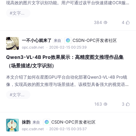
务，应用于文档数字化、表格信息提取等场景，大幅提升办公和学
#文字识别
习效率。
384
4


一不小心就来了
CSDN-OPC开发者社区
来自
opc.csdn.net
· 2026-02-15 00:25:39
Qwen3-VL-4B Pro效果展示：高精度图文推理作品集
（场景描述/文字识别）
本文介绍了如何在星图GPU平台自动化部署Qwen3-VL-4B Pro镜
像，实现高效的图文推理与场景描述。该模型具备强大的视觉语义
理解和文字识别能力，可应用于智能内容审核、教育辅助及文档数
#文字识别
字化等场景，提升多模态任务处理效率。
163
3


抹韵
CSDN-OPC开发者社区
来自
opc.csdn.net
· 2026-02-15 00:35:37
GLM-OCR效果展示：科研论文图表文字识别+图注自动