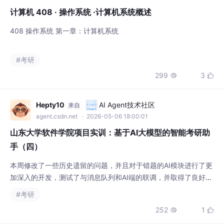
计算机 408 · 操作系统 ·计算机系统概述
408 操作系统 第一章：计算机系统
#考研
299
3


Hepty10
AI Agent技术社区
来自
agent.csdn.net
· 2026-05-06 18:00:01
山东大学软件学院项目实训：基于AI大模型的智能考研助
手（四）
本周修改了一些历史遗留的问题，并且对于错题的AI模块进行了更
加深入的开发，测试了与消息队列和AI端的联调，并取得了良好的
效果，这位之后的进一步开发打好了基础。
#考研
252
1

