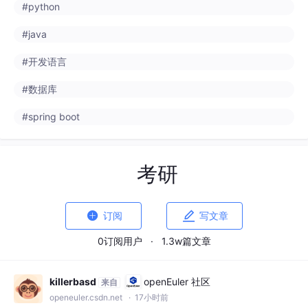
#python
#java
#开发语言
#数据库
#spring boot
考研


订阅
写文章
0订阅用户
·
1.3w篇文章
killerbasd
openEuler 社区
来自
openeuler.csdn.net
· 17小时前