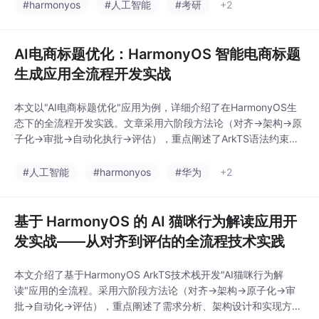
或string[]等显式类型，避免anyunknown每个字段在声明时赋默
#harmonyos
#人工智能
#考研
+2
认值，遵循ArkTS
AI电商标题优化：HarmonyOS 智能电商标题
生成应用全流程开发实战
本文以"AI电商标题优化"应用为例，详细介绍了在HarmonyOS生
态下的全流程开发实践。文章采用六阶段方法论（对齐→架构→原
子化→审批→自动化执行→评估），重点阐述了ArkTS语法约束、
ArkUI声明式UI开发、状态管理、数据模型设计等核心技术。通过
完整的代码示例，展示了从需求分析到架构设计的具体实现过程，
#人工智能
#harmonyos
#华为
+2
包括三层架构模式、数据模型定义和UI组件开发。该案例为Harmo
nyOS应用开发提供了标准
基于 HarmonyOS 的 AI 猫咪行为解读应用开
发实战——从对齐到评估的全流程技术实践
本文介绍了基于HarmonyOS ArkTS技术栈开发"AI猫咪行为解
读"应用的全流程。采用六阶段方法论（对齐→架构→原子化→审
批→自动化→评估），重点阐述了需求分析、架构设计和实现方