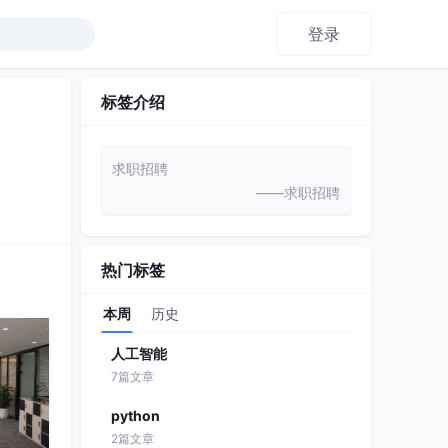
登录
标签介绍
求职招聘
——求职招聘
热门标签
本周
历史
人工智能
7篇文章
python
2篇文章