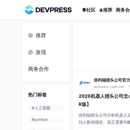
社区
推荐
商务合
推荐
发现
商务合作
倍利福猎头公司官
damodev.csdn.net
· 
热门标签
2026机器人猎头公司
R版】
#人工智能
倍利福猎头公司分析机器人
#python
问人数和报价。真正需要判
题，翻译成正确的人才来源