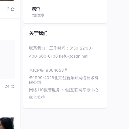
爬虫
3

2篇文章
关于我们
联系我们（工作时间：8:30-22:00）
400-660-0108
kefu@csdn.net
京ICP备19004658号
©1999-2026北京创新乐知网络技术有
限公司
24

网络110报警服务
中国互联网举报中心
家长监护