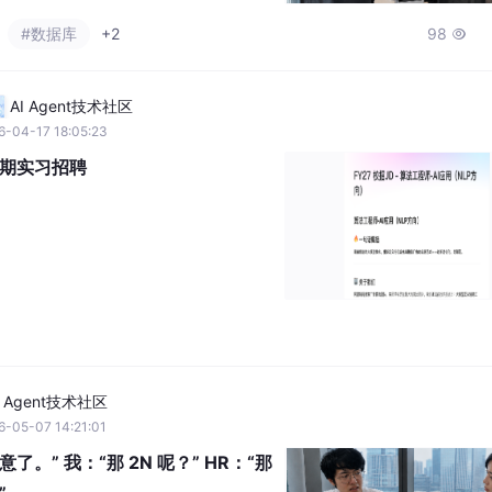
#数据库
+2
98

AI Agent技术社区
6-04-17 18:05:23
暑期实习招聘
I Agent技术社区
-05-07 14:21:01
了。” 我：“那 2N 呢？” HR：“那