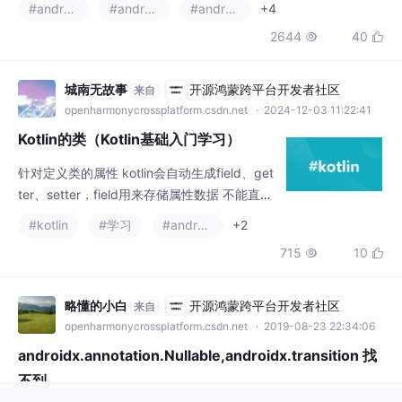
城南无故事
开源鸿蒙跨平台开发者社区
来自
openharmonycrossplatform.csdn.net
· 2024-12-03 11:22:41
Kotlin的类（Kotlin基础入门学习）
针对定义类的属性 kotlin会自动生成field、get
ter、setter，field用来存储属性数据 不能直接
定义field 只暴露给getter、setter使用默认都
#kotlin
#学习
#android
+2
是封闭的（private）使其可以开放继承 使用o
715
10


pen修饰。
略懂的小白
开源鸿蒙跨平台开发者社区
来自
openharmonycrossplatform.csdn.net
· 2019-08-23 22:34:06
androidx.annotation.Nullable,androidx.transition 找
不到
主要是自己记录下，自己操作了以下几步才Ok1.需要在app build.
gradle导入依赖（这步好像并不能解决问题，因为解决了这个，还
会出现其他androidx的报错）​​​​​​dependencies {implementation 'a