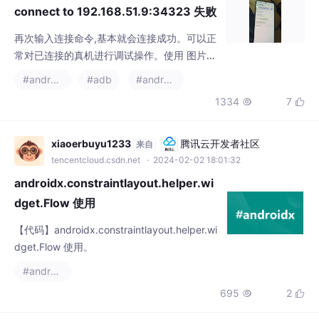
常对已连接的真机进行调试操作。使用 图片中
的IP地址和端口。执行下面命令重置一下相关
#android
#adb
#androidx
进程。
1334
7


xiaoerbuyu1233
腾讯云开发者社区
来自
tencentcloud.csdn.net
· 2024-02-02 18:01:32
androidx.constraintlayout.helper.wi
dget.Flow 使用
【代码】androidx.constraintlayout.helper.wi
dget.Flow 使用。
#androidx
695
2


weixin_45115723
开源鸿蒙跨平台开发者社区
来自
openharmonycrossplatform.csdn.net
· 2025-02-21 17:07:53