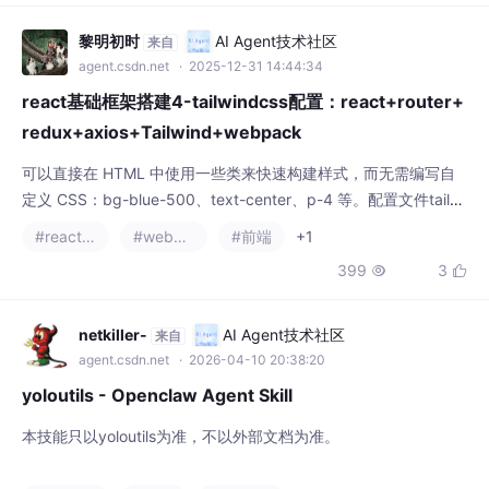
黎明初时
AI Agent技术社区
来自
agent.csdn.net
· 2025-12-31 14:44:34
react基础框架搭建4-tailwindcss配置：react+router+
redux+axios+Tailwind+webpack
可以直接在 HTML 中使用一些类来快速构建样式，而无需编写自
定义 CSS：bg-blue-500、text-center、p-4 等。配置文件tailwi
nd.config.js只可以设置自定义主题、颜色、间距、字体等。4、补
#react.js
#webpack
#前端
+1
充说明-tailwindcss简介。可以加速css编写速度。
399
3


netkiller-
AI Agent技术社区
来自
agent.csdn.net
· 2026-04-10 20:38:20
yoloutils - Openclaw Agent Skill
本技能只以yoloutils为准，不以外部文档为准。