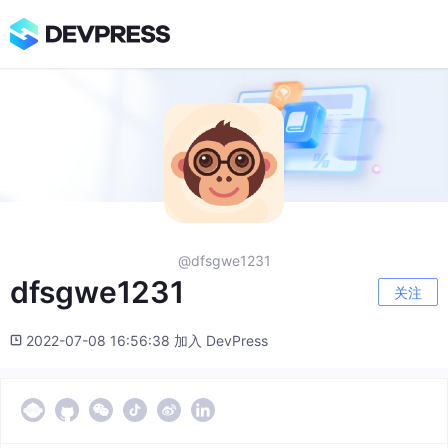
@dfsgwe1231
dfsgwe1231
关注
2022-07-08 16:56:38 加入 DevPress