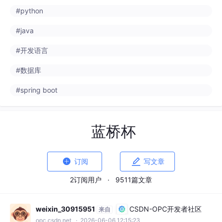
#python
#java
#开发语言
#数据库
#spring boot
蓝桥杯


订阅
写文章
2订阅用户
·
9511篇文章
weixin_30915951
CSDN-OPC开发者社区
来自
opc.csdn.net
· 2026-06-06 12:15:23