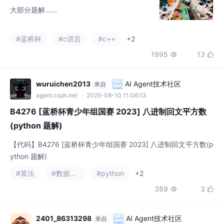
大部分题解......
#蓝桥杯
#c语言
#c++
+2
1995
13


wuruichen2013
AI Agent技术社区
来自
agent.csdn.net
· 2025-08-10 11:06:13
B4276 [蓝桥杯青少年组国赛 2023] 八进制回文平方数
(python 题解)
【代码】B4276 [蓝桥杯青少年组国赛 2023] 八进制回文平方数(p
ython 题解)
#算法
#数据结构
#python
+2
389
3


2401_86313298
AI Agent技术社区
来自