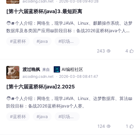
aicoding.csdn.net
· 2026-03-08 09:40:28
[第十六届蓝桥杯/java]3.最短距离
🧑‍🎓个人介绍：网络生，现学JAVA、Linux、麒麟操作系统、达梦
数据库及各类国产应用📖阶段目标：备战2026蓝桥杯java个人
赛。
#蓝桥杯
#java
#职场和发展
243
4


渡过晚枫
AI编程社区
来自
aicoding.csdn.net
· 2026-03-08 08:41:47
[第十六届蓝桥杯/java]2.2025
🧑‍🎓个人介绍：网络生，现学JAVA、Linux、达梦数据库、算法📖
阶段目标：备战2026蓝桥杯java个人赛。
#蓝桥杯
#java
#职场和发展
124
1

