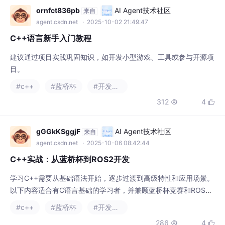
ornfct836pb
AI Agent技术社区
来自
agent.csdn.net
· 2025-10-02 21:49:47
C++语言新手入门教程
建议通过项目实践巩固知识，如开发小型游戏、工具或参与开源项
目。
#c++
#蓝桥杯
#开发语言
312
4


gGGkKSggjF
AI Agent技术社区
来自
agent.csdn.net
· 2025-10-06 08:42:44
C++实战：从蓝桥杯到ROS2开发
学习C++需要从基础语法开始，逐步过渡到高级特性和应用场景。
以下内容适合有C语言基础的学习者，并兼顾蓝桥杯竞赛和ROS2
开发需求。
#c++
#蓝桥杯
#开发语言
286
4

