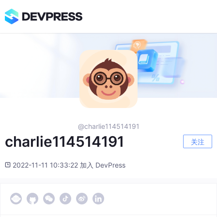
@charlie114514191
charlie114514191
关注
2022-11-11 10:33:22 加入 DevPress