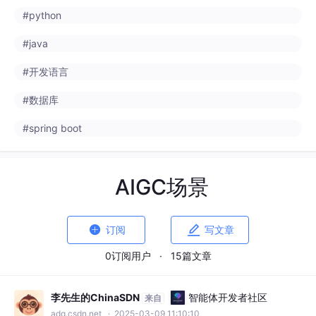
#python
#java
#开发语言
#数据库
#spring boot
AIGC场景


订阅
写文章
0订阅用户
·
15篇文章
李先生的ChinaSDN
智能体开发者社区
来自
adg.csdn.net
· 2025-03-09 11:10:10