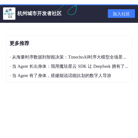
杭州城市开发者社区
加入社区
更多推荐
·
从海量时序数据到智能决策：TimechoAI时序大模型全场景分析能力实战指南(2)
·
当 Agent 长出身体：我用魔珐星云 SDK 让 DeepSeek 拥有了 3D 具身交互躯体
·
当 Agent 有了身体，搭建能说话能比划的数字人导游