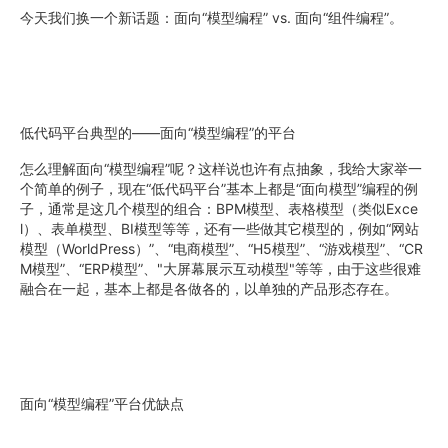
今天我们换一个新话题：面向“模型编程” vs. 面向“组件编程”。
低代码平台典型的——面向“模型编程”的平台
怎么理解面向“模型编程”呢？这样说也许有点抽象，我给大家举一
个简单的例子，现在“低代码平台”基本上都是“面向模型”编程的例
子，通常是这几个模型的组合：BPM模型、表格模型（类似Exce
l）、表单模型、BI模型等等，还有一些做其它模型的，例如“网站
模型（WorldPress）”、“电商模型”、“H5模型”、“游戏模型”、“CR
M模型”、“ERP模型”、"大屏幕展示互动模型"等等，由于这些很难
融合在一起，基本上都是各做各的，以单独的产品形态存在。
面向“模型编程”平台优缺点