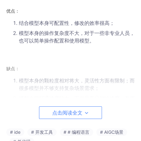
优点：
结合模型本身可配置性，修改的效率很高；
模型本身的操作复杂度不大，对于一些非专业人员，
也可以简单操作配置和使用模型。
缺点：
模型本身的颗粒度相对将大，灵活性方面有限制；而
很多模型并不够支持复杂场景需求；
模型之间打通难度较大，不光是产品侧的难度，有些
技术上也很难打通；
点击阅读全文
模型的通用性会受自身的“编程语言”和“开发框架”所
限制，进一步限制模型和现有系统的适配能力。
# ide
# 开发工具
# # 编程语言
# AIGC场景