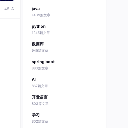
java
48

1439篇文章
python
1245篇文章
数据库
945篇文章
spring boot
883篇文章
AI
867篇文章
开发语言
803篇文章
学习
802篇文章