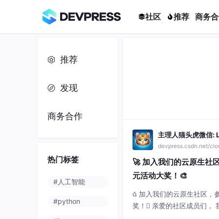
社区
推荐
商务合
推荐
发现
商务合作
主理人猫头虎微信: Li
devpress.csdn.net/cl
热门标签
🚀 加入我们的云原生社
元活动大奖！🎨
#人工智能
 加入我们的云原生社区，
#python
奖！ 亲爱的社区成员们，
场令人兴奋的阿里云AI创作