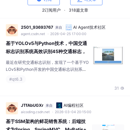
基于YOLOv5与Python技术，中国交通
标志识别系统高效识别45种交通标志，
高识别率保障安全
最近在研究交通标志识别，发现了一个基于YO
LOv5和Python开发的中国交通标志识别系
统，效果相当不错。总的来说，基于YOLOv5
#qt6.3
和Python开发的中国交通标志识别系统是一个
31

非常实用的工具，尤其适合那些需要实时检测
交通标志的应用场景。首先，YOLOv5是一个
很火的目标检测模型，它的速度快，精度高，
JTfAbUGXr
AI编程社区
来自
非常适合实时检测任务。这个系统的识别率之
aicoding.csdn.net
· 2026-03-04 20:15:00
所以高，很大程度上得益于YOLOv5的强大性
基于SSM架构的鲜花销售系统：后端技
能，以及我们对
术为Spring、SpringMVC、MyBatis+
To...
Autowired这注解把MyBatis的Mapper接口直
接拽进来用，就像在咖啡机里塞了咖啡豆自动
出咖啡。@Transactional注解更绝，当某个倒
#qt6.3
霉订单支付失败时，所有数据库操作自动回