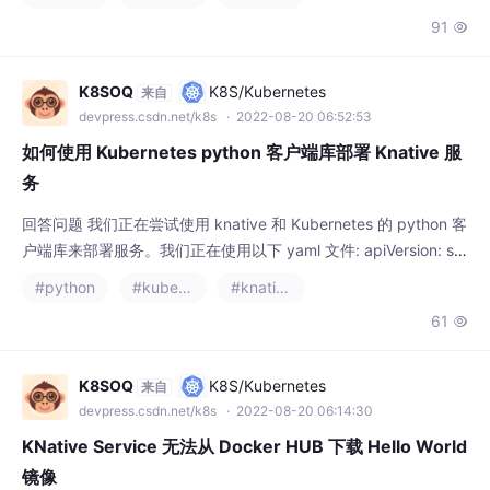
91

stentVolumeClaims。 如果这种理解是错误的,请纠正我。 让我用
下面的图片更好地解释它,
K8SOQ
K8S/Kubernetes
来自
devpress.csdn.net/k8s
· 2022-08-20 06:52:53
如何使用 Kubernetes python 客户端库部署 Knative 服
务
回答问题 我们正在尝试使用 knative 和 Kubernetes 的 python 客
户端库来部署服务。我们正在使用以下 yaml 文件: apiVersion: ser
ving.knative.dev/v1 kind: Service metadata: name: test-{{ test
#python
#kubernetes
#knative
_id }} namespace: default spec: template: spec: con
61

K8SOQ
K8S/Kubernetes
来自
devpress.csdn.net/k8s
· 2022-08-20 06:14:30
KNative Service 无法从 Docker HUB 下载 Hello World
镜像