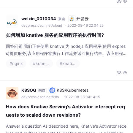
为每个 Knative 服务
weixin_0010034
开发云
来自
devpress.csdn.net/cloud
· 2022-08-19 22:04:25
如何增加 knative 服务的应用程序的执行时间?
回答问题 我们正在使用 knative 为 nodejs 应用程序(使用 expres
s)提供服务,该应用程序将执行工作流并返回执行结果。该应用程序
必须执行可能需要几分钟(如果不是几小时)才能完成执行的工作
#nginx
#kubernetes
#knative
流。 调用应用程序后,执行在一定时间(约 14 分钟)后停止,状态为:u
38

pstream request timeout 我们相应地修改了 express 的超时时
间,它似乎有轻微的影响,但没有达
K8SOQ
K8S/Kubernetes
来自
devpress.csdn.net/k8s
· 2022-08-18 04:14:15
How does Knative Serving's Activator intercept req
uests to scaled down revisions?
Answer a question As described here, Knative's Activator rece
ives and buffers requests to inactive revisions. How is this rout