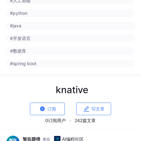
#python
#java
#开发语言
#数据库
#spring boot
knative


订阅
写文章
0订阅用户
·
242篇文章
智在碧得
AI编程社区
来自
aicoding.csdn.net
· 2026-03-11 16:08:18