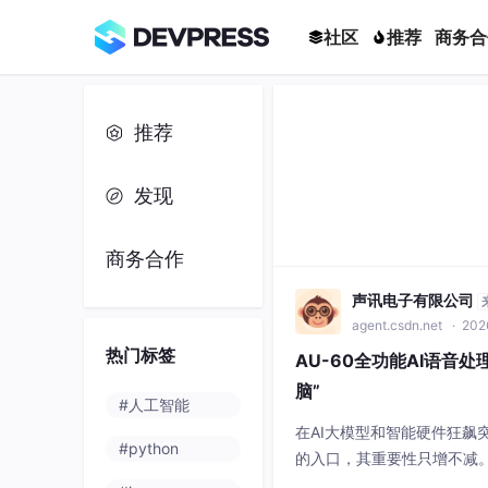
社区
推荐
商务合
推荐
发现
商务合作
声讯电子有限公司
agent.csdn.net
· 202
热门标签
AU-60全功能AI语音
脑”
#人工智能
在AI大模型和智能硬件狂飙
#python
的入口，其重要性只增不减。
是最容易被忽视、也最难做好的