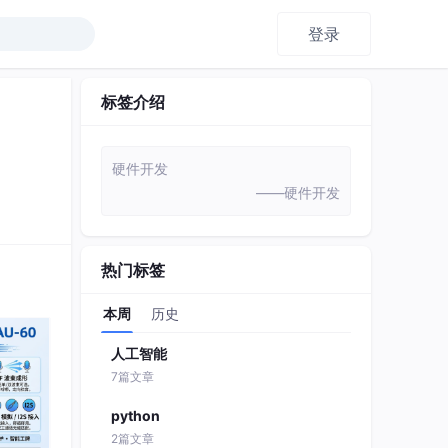
登录
标签介绍
硬件开发
——硬件开发
热门标签
本周
历史
人工智能
7篇文章
python
2篇文章