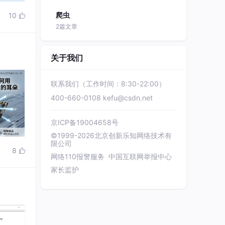
爬虫
10

2篇文章
关于我们
联系我们（工作时间：8:30-22:00）
400-660-0108
kefu@csdn.net
京ICP备19004658号
©1999-2026北京创新乐知网络技术有
限公司
8

网络110报警服务
中国互联网举报中心
家长监护