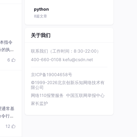
python
8篇文章
关于我们
文本指令
务的执行
联系我们（工作时间：8:30-22:00）
言模型
400-660-0108
kefu@csdn.net
6

通过逆向
京ICP备19004658号
©1999-2026北京创新乐知网络技术有
限公司
网络110报警服务
中国互联网举报中心
家长监护
理通常基
命令行工
pt为
12
