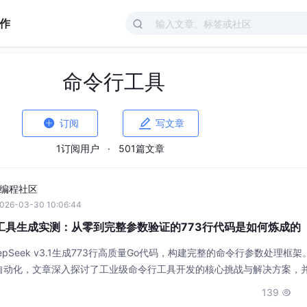
作
命令行工具


订阅
写文章
1订阅用户
·
501篇文章
I编程社区
026-03-30 10:06:44
 命令行工具生成实测：从零到完整参数验证的773行代码是如何炼成的
pSeek v3.1生成773行高质量Go代码，构建完整的命令行参数处理框
自动化，文章深入探讨了工业级命令行工具开发的核心挑战与解决方案，
佳实践。
139
