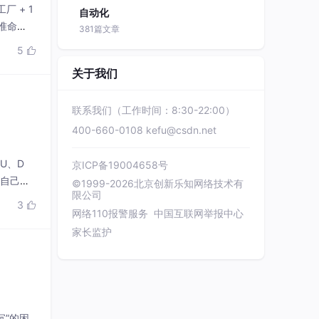
联系我们（工作时间：8:30-22:00）
400-660-0108
kefu@csdn.net
CU、D
京ICP备19004658号
，自己不
©1999-2026北京创新乐知网络技术有
限公司
试 15
3

网络110报警服务
中国互联网举报中心
家长监护
沉”的困
核心创新
益凭证）
4
