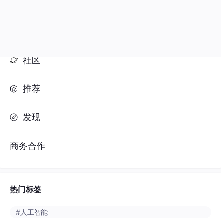
社区
推荐
发现
商务合作
热门标签
#人工智能
#python
#java
#开发语言