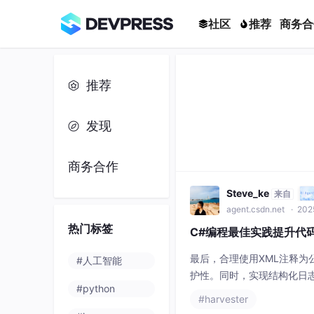
社区
推荐
商务合
推荐
发现
商务合作
Steve_ke
来自
agent.csdn.net
· 2025
热门标签
C#编程最佳实践提升代
最后，合理使用XML注释为
#人工智能
护性。同时，实现结构化日志记
#python
查提供详细数据支持。同时，
#harvester
线程池的合理使用，避免过度