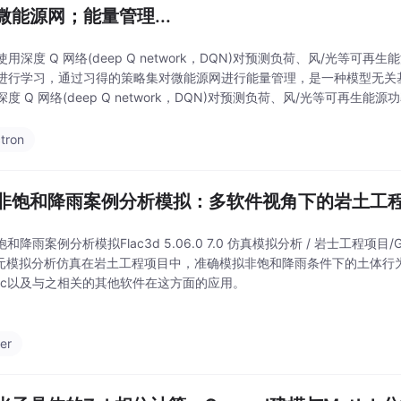
微能源网；能量管理...
用深度 Q 网络(deep Q network，DQN)对预测负荷、风/光等可
进行学习，通过习得的策略集对微能源网进行能量管理，是一种模型无关
度 Q 网络(deep Q network，DQN)对预测负荷、风/光等可再生
学习，通过习得的策略集对微能源网进行能量管理，是一种模型无关基于
tron
ac非饱和降雨案例分析模拟：多软件视角下的岩土工
非饱和降雨案例分析模拟Flac3d 5.06.0 7.0 仿真模拟分析 / 岩士工程项目/G
散元模拟分析仿真在岩土工程项目中，准确模拟非饱和降雨条件下的土体行
lac以及与之相关的其他软件在这方面的应用。
ter