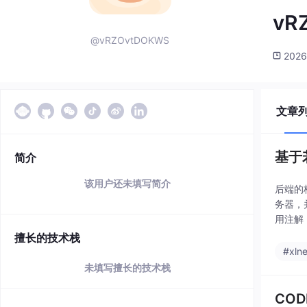
vR
@vRZOvtDOKWS
2026
文章
基于
简介
该用户还未填写简介
后端的
务器，
用注解
配置，
擅长的技术栈
#xlne
未填写擅长的技术栈
CO