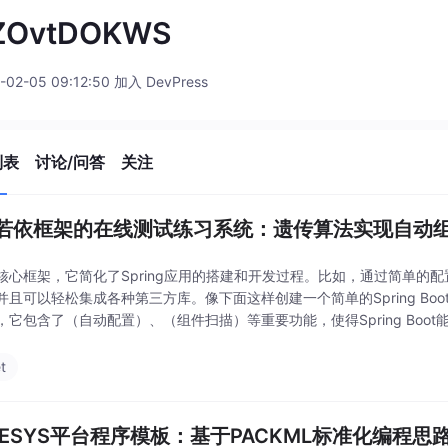
ZOvtDOKWS
-02-05 09:12:50 加入 DevPress
列表
讨论/问答
关注
若依框架的在线测试练习系统：遗传算法实现自动
核心框架，它简化了Spring应用的搭建和开发过程。比如，通过简单的配
并且可以轻松集成各种第三方库。像下面这样创建一个简单的Spring Bo
，它包含了（自动配置）、（组件扫描）等重要功能，使得Spring Boo
扫描并加载相关组件。Vue：前端框架，用于构建用户界面。它采用组件
t
DESYS平台程序模板：基于PACKML标准化编程