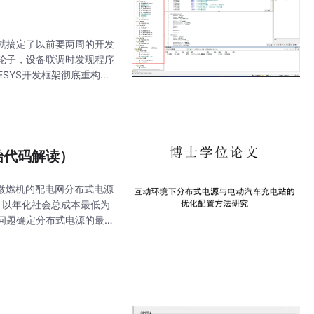
就搞定了以前要两周的开发
轮子，设备联调时发现程序
ESYS开发框架彻底重构，
云平台，想存哪就存哪，比瑞
始代码解读）
伏、微燃机的配电网分布式电源
束，以年化社会总成本最低为
问题确定分布式电源的最优
ex或gu