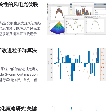
相关性的风电光伏联
样与逆变换生成大规模初始场
出形成闭环，既考虑了风光出
型场景及概率可直接用于电
于改进粒子群算法
网系统中的储能选址定容方
m Optimization,
进行详细分析。首先，程序
优化策略研究 关键