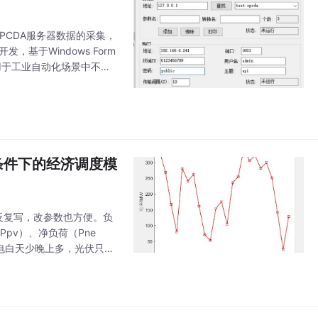
OPCDA服务器数据的采集，
基于Windows Form
用于工业自动化场景中不同
条件下的经济调度模
反复写，改参数也方便。负
pv）、净负荷（Pne
风电白天少晚上多，光伏只有
、风光储环境收益（Bw=8