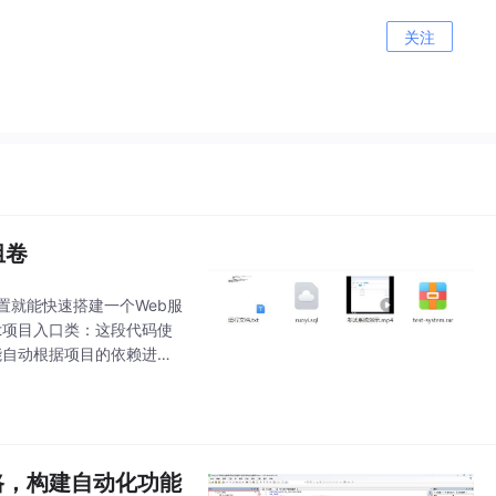
关注
组卷
置就能快速搭建一个Web服
ot项目入口类：这段代码使
t能自动根据项目的依赖进行
化的开发模式，易于
思路，构建自动化功能