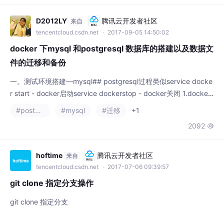
来自
tencentcloud.csdn.net
· 2017-09-05 14:50:02
docker 下mysql 和postgresql 数据库的搭建以及数据文
件的迁移和备份
一。测试环境搭建—mysql## postgresql过程类似service docke
r start - docker启动service dockerstop - docker关闭 1.docker
镜像创建—使用的默认镜像有数据卷docker pull hub.c.163.com/l
#postgresql
#mysql
#迁移
+1
ibrary/mysql:5.7.18– 获取镜像docker
2092

hoftime
腾讯云开发者社区
来自
tencentcloud.csdn.net
· 2017-07-06 09:39:57
git clone 指定分支操作
git clone 指定分支
#git
#迁移