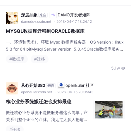
深度抽象
DAMO开发者矩阵
来自
damodev.csdn.net
· 2013-04-17 13:24:12
MYSQL数据库迁移到ORACLE数据库
一、环境和需求1、环境 Mysql数据库服务器：OS version：linux
5.3 for 64 bitMysql Server version: 5.0.45Oracle数据库服务
器：OS version：linux 5.3 for 64 bitOracle version：oracle 11
#数据库
#迁移
gr22、需求
5.1w

从心开始382
openEuler 社区
来自
openeuler.csdn.net
· 2026-06-15 20:05:43
核心业务系统搬迁怎么安排最稳
搬迁核心业务系统不是搬服务器这么简单，它
关系到整个企业的命脉。我见过太多人把这件
事想得太轻松，结果上线当晚就出问题，第二
#迁移
天业务直接停摆。要想平稳落地，必须把整个
219
8


过程拆解清楚