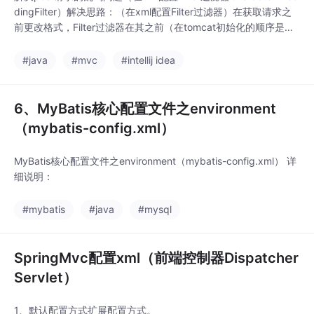
dingFilter）解决思路：（在xml配置Filter过滤器）在获取请求之
前更改格式，Filter过滤器在其之前（在tomcat初始化的顺序是监
听器，过滤器，servlet）所以用过滤器。过滤所有请求/* 分析：*
这里是请求格式 *这里是设置响应编码的（这样输出才为不是乱
#java
#mvc
#intellij idea
码）
6、MyBatis核心配置文件之environment
（mybatis-config.xml）
MyBatis核心配置文件之environment（mybatis-config.xml） 详
细说明：
#mybatis
#java
#mysql
SpringMvc配置xml（前端控制器Dispatcher
Servlet）
1、默认配置方式扩展配置方式。