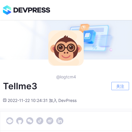
@logtcm4
Tellme3
关注
2022-11-22 10:24:31 加入 DevPress