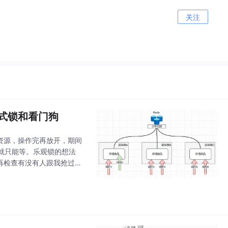
关注
布式锁和看门狗
资源，操作完再放开，期间
就只能等。乐观锁的想法
再检查有没有人跟我抢过，
刚好被前面的人打完了，你