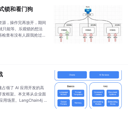
布式锁和看门狗
资源，操作完再放开，期间
就只能等。乐观锁的想法
再检查有没有人跟我抢过，
刚好被前面的人打完了，你
战
迅速占领了 AI 应用开发的高
 应用开发框架。本文将从企业面
景。LangChain4j 是