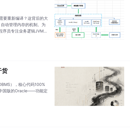
，而不需要重新编译？这背后的大
JVM 自动管理内存的机制。为
序员专注业务逻辑JVM
干货
BMS），核心代码100%
个中国版的Oracle——功能定