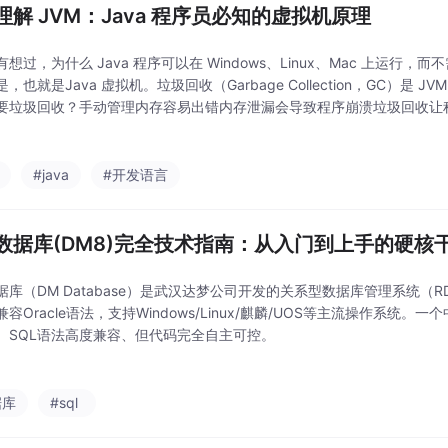
理解 JVM：Java 程序员必知的虚拟机原理
想过，为什么 Java 程序可以在 Windows、Linux、Mac 上运行
，也就是Java 虚拟机。垃圾回收（Garbage Collection，GC）是 
要垃圾回收？手动管理内存容易出错内存泄漏会导致程序崩溃垃圾回收让程
：Java 虚拟机，实现跨平台JVM 组成：类加载器、运行时
#java
#开发语言
数据库(DM8)完全技术指南：从入门到上手的硬核
据库（DM Database）是武汉达梦公司开发的关系型数据库管理系统（RD
容Oracle语法，支持Windows/Linux/麒麟/UOS等主流操作系统。一
、SQL语法高度兼容、但代码完全自主可控。
据库
#sql