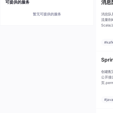
消息队
可提供的服务
消息队
暂无可提供的服务
流量削
Scala
支持自
#kaf
Spr
创建配置类
公开接口.
页.pe
#jav