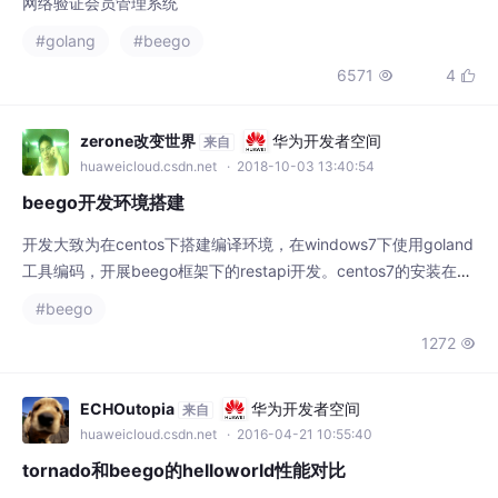
网络验证会员管理系统
#golang
#beego
6571
4


zerone改变世界
华为开发者空间
来自
huaweicloud.csdn.net
· 2018-10-03 13:40:54
beego开发环境搭建
开发大致为在centos下搭建编译环境，在windows7下使用goland
工具编码，开展beego框架下的restapi开发。centos7的安装在wi
ndows7下安装VM虚拟机工具软件去centos7官网下载镜像后在V
#beego
M中进行安装安装完之后，设置网络能够连接外网，并通过yum安
1272

装常用的工具软件设置VM共享文件夹来共享centos和windows之
间的文件通信...
ECHOutopia
华为开发者空间
来自
huaweicloud.csdn.net
· 2016-04-21 10:55:40
tornado和beego的helloworld性能对比