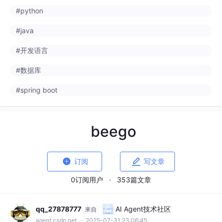
#python
#java
#开发语言
#数据库
#spring boot
beego


订阅
写文章
0订阅用户
·
353篇文章
qq_27878777
AI Agent技术社区
来自
agent.csdn.net
· 2025-07-31 23:06:45