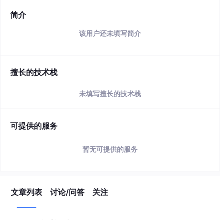
简介
该用户还未填写简介
擅长的技术栈
未填写擅长的技术栈
可提供的服务
暂无可提供的服务
文章列表
讨论/问答
关注