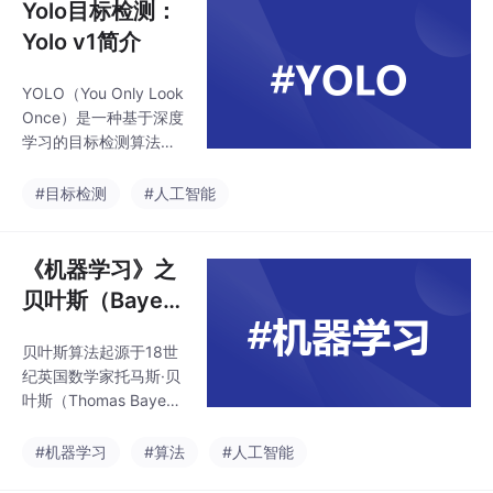
Yolo目标检测：
Yolo v1简介
YOLO（You Only Look
Once）是一种基于深度
学习的目标检测算法，
由Joseph Redmon等人
于2016年提出。它的核
#目标检测
#人工智能
心思想是将目标检测问
题转化为一个回归问
题，通过一个神经网络
《机器学习》之
直接预测目标的类别和
贝叶斯（Baye
位置。YOLO算法将输
s）算法
入图像分成SxS个网
贝叶斯算法起源于18世
格，每个网格负责预测
纪英国数学家托马斯·贝
该网格内是否存在目标
叶斯（Thomas Baye
以及目标的类别和位置
s）提出的贝叶斯定理，
信息。此外，YOLO算
经过几个世纪的发展，
#机器学习
#算法
#人工智能
法还采用了多尺度特征
逐渐成为统计学和机器
融合的技术，使得算法