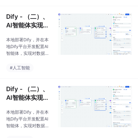
Dify - （二）、
AI智能体实现将
自然语言转换为
本地部署Dify，并在本
SQL
地Dify平台开发配置AI
智能体，实现对数据表
结构和数据的探查，并
实现将自然语言转换为
#人工智能
查询统计SQL实现对表
中数据进行统计分析
Dify - （二）、
AI智能体实现将
自然语言转换为
本地部署Dify，并在本
SQL
地Dify平台开发配置AI
智能体，实现对数据表
结构和数据的探查，并