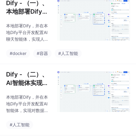
Dify - （一）、
本地部署Dify
+聊天助手/Age
本地部署Dify，并在本
nt
地Dify平台开发配置AI
聊天智能体，实现人机
对话
#docker
#容器
#人工智能
Dify - （二）、
AI智能体实现将
自然语言转换为
本地部署Dify，并在本
SQL
地Dify平台开发配置AI
智能体，实现对数据表
结构和数据的探查，并
实现将自然语言转换为
#人工智能
查询统计SQL实现对表