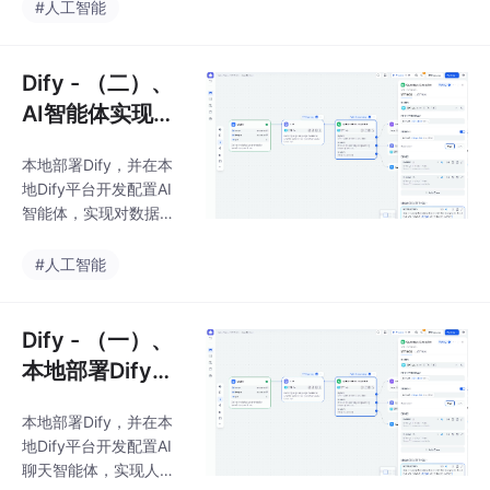
实现将自然语言转换为
#人工智能
查询统计SQL实现对表
中数据进行统计分析
Dify - （二）、
AI智能体实现将
自然语言转换为
本地部署Dify，并在本
SQL
地Dify平台开发配置AI
智能体，实现对数据表
结构和数据的探查，并
实现将自然语言转换为
#人工智能
查询统计SQL实现对表
中数据进行统计分析
Dify - （一）、
本地部署Dify
+聊天助手/Age
本地部署Dify，并在本
nt
地Dify平台开发配置AI
聊天智能体，实现人机