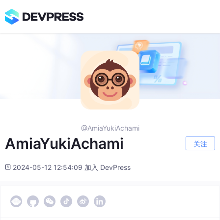
@AmiaYukiAchami
AmiaYukiAchami
关注
2024-05-12 12:54:09 加入 DevPress