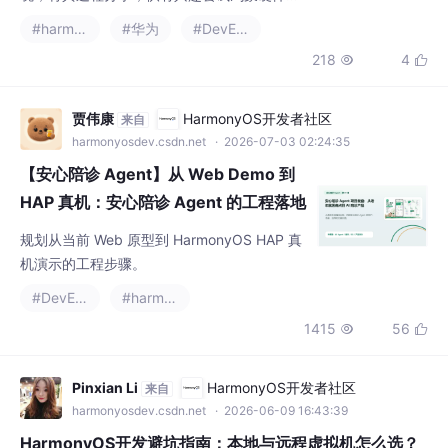
#harmonyos
#华为
#DevEco
218
4


贾伟康
HarmonyOS开发者社区
来自
harmonyosdev.csdn.net
· 2026-07-03 02:24:35
【安心陪诊 Agent】从 Web Demo 到
HAP 真机：安心陪诊 Agent 的工程落地
路线
规划从当前 Web 原型到 HarmonyOS HAP 真
机演示的工程步骤。
#DevEco
#harmonyos
1415
56


Pinxian Li
HarmonyOS开发者社区
来自
harmonyosdev.csdn.net
· 2026-06-09 16:43:39
HarmonyOS开发避坑指南：本地与远程虚拟机怎么选？