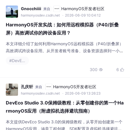
Gnocchiiii
HarmonyOS开发者社区
来自
harmonyosdev.csdn.net
· 2026-06-09 10:04:12
HarmonyOS开发实战：如何用远程模拟器（P40/折叠
屏）高效调试你的跨设备应用？
本文详细介绍了如何利用HarmonyOS远程模拟器（P40/折叠屏）
高效调试跨设备应用。从开发者账号准备、设备资源选择到一小时
高效调试方法论，涵盖自动化测试集成、超级终端模拟实战及常见
#DevEco
问题解决方案，帮助开发者提升开发效率。特别适合需要快速验证
300
6


分布式能力和多设备适配的HarmonyOS开发者。
孔庆轩
HarmonyOS开发者社区
来自
harmonyosdev.csdn.net
· 2026-06-09 13:26:23
DevEco Studio 3.0保姆级教程：从零创建你的第一个Ha
rmonyOS应用（附虚拟机选择避坑指南）
本文提供DevEco Studio 3.0的保姆级教程，从零开始创建第一个
HarmonyOS应用，涵盖工程创建、SDK配置及虚拟机选择避坑指
南。通过详细步骤和实战案例，帮助开发者快速上手HarmonyOS