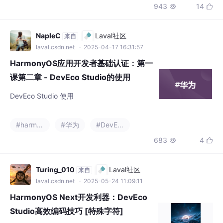
件化预览和可视化调试功能，快速定位布局问题并优化多设备适配
效果。
NapleC
Laval社区
来自
laval.csdn.net
· 2025-04-17 16:31:57
HarmonyOS应用开发者基础认证：第一
课第二章 - DevEco Studio的使用
DevEco Studio 使用
#harmonyos
#华为
#DevEco
683
4


Turing_010
Laval社区
来自
laval.csdn.net
· 2025-05-24 11:09:11
HarmonyOS Next开发利器：DevEco
Studio高效编码技巧 [特殊字符]
掌握这些工具能显著提升HarmonyOS应用开