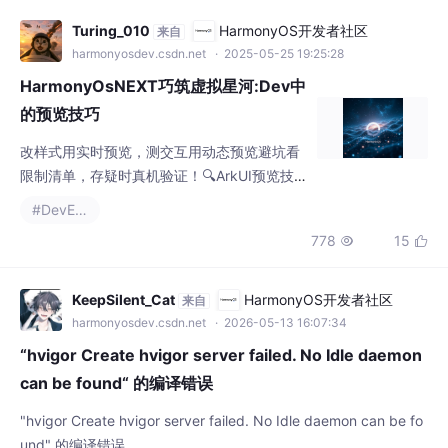
Turing_010
HarmonyOS开发者社区
来自
harmonyosdev.csdn.net
· 2025-05-25 19:25:28
HarmonyOsNEXT巧筑虚拟星河:Dev中
的预览技巧
改样式用实时预览，测交互用动态预览避坑看
限制清单，存疑时真机验证！🔍ArkUI预览技
巧一、两种预览模式怎么选？🌈 页面预览（左
#DevEco
边图标）✅ 完整页面效果✅ 支持点击/滑动真
778
15


机操作🚀 开启方法：在代码头顶加。
KeepSilent_Cat
HarmonyOS开发者社区
来自
harmonyosdev.csdn.net
· 2026-05-13 16:07:34
“hvigor Create hvigor server failed. No Idle daemon
can be found“ 的编译错误
"hvigor Create hvigor server failed. No Idle daemon can be fo
und" 的编译错误