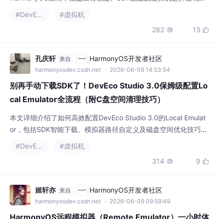
#DevEco
#虚拟机
开发，优化开发效率。
282
13


孔庆轩
HarmonyOS开发者社区
来自
harmonyosdev.csdn.net
· 2026-06-09 14:53:54
别再手动下载SDK了！DevEco Studio 3.0保姆级配置Lo
cal Emulator全流程（附C盘空间清理技巧）
本文详细介绍了如何高效配置DevEco Studio 3.0的Local Emulat
or，包括SDK智能下载、模拟器路径自定义及磁盘空间优化技巧。
特别针对HarmonyOS开发者，提供了一套避免C盘空间不足的实
#DevEco
#虚拟机
用方案，帮助提升开发效率。
314
9


姬轩亦
HarmonyOS开发者社区
来自
harmonyosdev.csdn.net
· 2026-06-09 09:59:49
HarmonyOS远程模拟器（Remote Emulator）一小时体