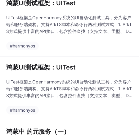
鸿蒙UI测试框架：UITest
UITest框架是OpenHarmony系统的UI自动化测试工具，分为客户
端和服务端架构。支持ArkTS脚本和命令行两种测试方式：1. ArkT
S方式提供丰富的API接口，包含控件查找（支持文本、类型、ID
等匹配）、操作事件（点击、滑动、文本输入等）、多模交互（键
鼠/触摸板/手写笔）功能，通过Driver类实现测试流程控制；2. 命
#harmonyos
令行方式可通过hdc工具进行截图、控件树获取、操作录制与回
放。该框
鸿蒙UI测试框架：UITest
UITest框架是OpenHarmony系统的UI自动化测试工具，分为客户
端和服务端架构。支持ArkTS脚本和命令行两种测试方式：1. ArkT
S方式提供丰富的API接口，包含控件查找（支持文本、类型、ID
等匹配）、操作事件（点击、滑动、文本输入等）、多模交互（键
鼠/触摸板/手写笔）功能，通过Driver类实现测试流程控制；2. 命
#harmonyos
令行方式可通过hdc工具进行截图、控件树获取、操作录制与回
放。该框
鸿蒙中 的元服务（一）