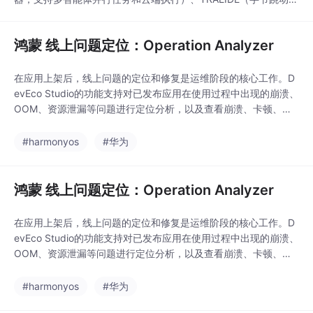
出的双模式IDE，提供传统IDE和AI主导的SOLO模式）以及Claude
Code（终端CLI智能助手，注重隐私保护）。三者各具特色：Cur
鸿蒙 线上问题定位：Operation Analyzer
sor擅长UI交互，TRAEIDE平衡控制与自动
在应用上架后，线上问题的定位和修复是运维阶段的核心工作。D
evEco Studio的功能支持对已发布应用在使用过程中出现的崩溃、
OOM、资源泄漏等问题进行定位分析，以及查看崩溃、卡顿、丢
帧、能耗等异常问题的趋势和分布情况。
#harmonyos
#华为
鸿蒙 线上问题定位：Operation Analyzer
在应用上架后，线上问题的定位和修复是运维阶段的核心工作。D
evEco Studio的功能支持对已发布应用在使用过程中出现的崩溃、
OOM、资源泄漏等问题进行定位分析，以及查看崩溃、卡顿、丢
帧、能耗等异常问题的趋势和分布情况。
#harmonyos
#华为