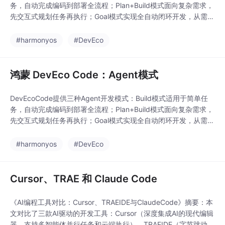
务，自动完成编码到部署全流程；Plan+Build模式面向复杂需求，
先交互式规划任务再执行；Goal模式实现全自动闭环开发，从需求
分析到自动验证迭代。三种模式支持不同场景，自动化程度递增，
其中Goal模式可输出结构化文档并实现全链路自主迭代。使用时需
#harmonyos
#DevEco
配置模拟器进行推包验证，通过指令可灵活切换模式。
鸿蒙 DevEco Code：Agent模式
DevEcoCode提供三种Agent开发模式：Build模式适用于简单任
务，自动完成编码到部署全流程；Plan+Build模式面向复杂需求，
先交互式规划任务再执行；Goal模式实现全自动闭环开发，从需求
分析到自动验证迭代。三种模式支持不同场景，自动化程度递增，
其中Goal模式可输出结构化文档并实现全链路自主迭代。使用时需
#harmonyos
#DevEco
配置模拟器进行推包验证，通过指令可灵活切换模式。
Cursor、TRAE 和 Claude Code
《AI编程工具对比：Cursor、TRAEIDE与ClaudeCode》摘要：本
文对比了三款AI驱动的开发工具：Cursor（深度集成AI的现代编辑
器，支持多智能体并行任务和云端执行）、TRAEIDE（字节跳动推