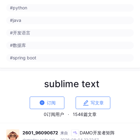
#python
#java
#开发语言
#数据库
#spring boot
sublime text


订阅
写文章
0订阅用户
·
1546篇文章
2601_96090672
DAMO开发者矩阵
来自
damodev.csdn.net
· 2026-08-04 22:22:57