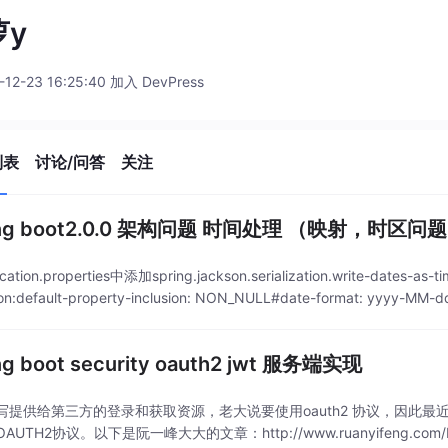
萝y
-12-23 16:25:40 加入 DevPress
列表
讨论/问答
关注
ing boot2.0.0 架构问题 时间处理 （映射，时区问
cation.properties中添加spring.jackson.serialization.write-dates-as
on:default-property-inclusion: NON_NULL#date-format: yyyy-MM-dd
ng boot security oauth2 jwt 服务端实现
写提供给第三方的登录和获取资源，老大说要使用oauth2 协议，因此
UTH2协议。以下是阮一峰大大的文章：http://www.ruanyifeng.com/blo