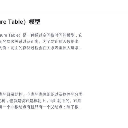
e Table）模型
ure Table）是一种通过空间换时间的模型，它
间的层级关系以及距离。为了防止插入数据出
为例：前面的存储过程会在关系表里插入每条贴
库的目录结构、仓库的库位组织以及物件的分类
的树，也就是说它是根朝上，而叶朝下的。它具
每一个非根结点有且只有一个父结点；除了根结