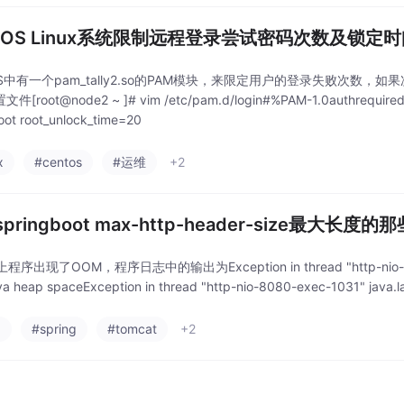
ntOS Linux系统限制远程登录尝试密码次数及锁定
OS中有一个pam_tally2.so的PAM模块，来限定用户的登录失败次数
[root@node2 ~ ]# vim /etc/pam.d/login#%PAM-1.0authrequiredp
oot root_unlock_time=20
x
#centos
#运维
+2
pringboot max-http-header-size最大长
序出现了OOM，程序日志中的输出为Exception in thread "http-nio-8080-
ava heap spaceException in thread "http-nio-8080-exec-1031" java
a
#spring
#tomcat
+2