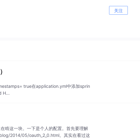
关注
题）
-timestamps= true在application.yml中添加sprin
 H...
最近在啃这一块。一下是个人的配置。首先要理解
g/2014/05/oauth_2_0.html。其实在看过这