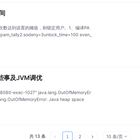
时间
，如果次数达到设置的阈值，则锁定用户。1、编译PA
am_tally2.sodeny=3unlock_time=100 even_
度的那些事及JVM调优
exec-1027" java.lang.OutOfMemoryEr
.lang.OutOfMemoryError: Java heap space
共 13 条
10 条/页
1
2