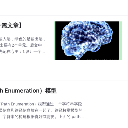
一篇文章】
输入层，绿色的是输出层，
出层有2个单元。后文中，
记在心里：1.设计一个神
神经网络结构图中的拓扑与
Enumeration）模型
h Enumeration）模型通过一个字符串字段
员信息和路径信息放在一起了。路径枚举模型的
符串的构建根据喜好或需要。上面的 path_s