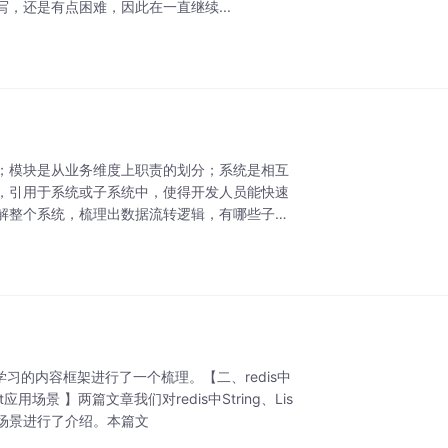
，还是有点困难，因此在一直继续...
；模块是从业务维度上职责的划分；系统是相互
，引用于系统或子系统中，使得开发人员能快速
解整个系统，梳理出数据流转逻辑，有哪些子系
要学习的内容框架进行了一个梳理。【二、redis中
et应用场景 】两篇文章我们对redis中String、Lis
应用场景进行了介绍。本篇文