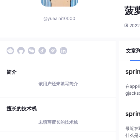
菠
@yueaini10000
2022
文章
spr
简介
该用户还未填写简介
在appli
gjacks
擅长的技术栈
spri
未填写擅长的技术栈
最近在
什么是OA