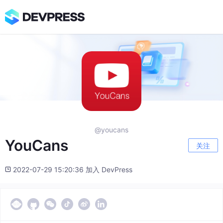
@youcans
YouCans
关注
2022-07-29 15:20:36 加入 DevPress