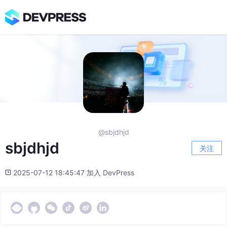
@sbjdhjd
sbjdhjd
关注
2025-07-12 18:45:47 加入 DevPress