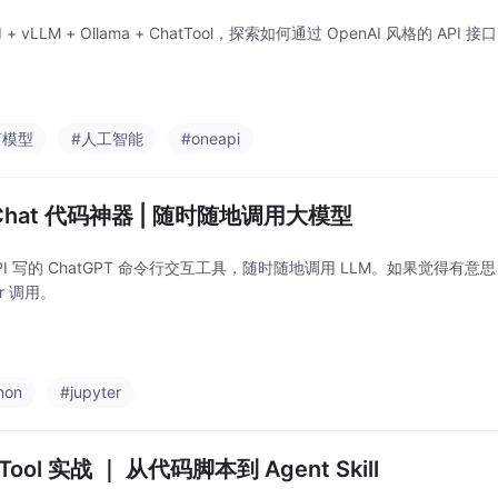
PI + vLLM + Ollama + ChatTool，探索如何通过 OpenAI 风格的 
言模型
#人工智能
#oneapi
Chat 代码神器 | 随时随地调用大模型
API 写的 ChatGPT 命令行交互工具，随时随地调用 LLM。如果觉得
er 调用。
hon
#jupyter
tTool 实战 ｜ 从代码脚本到 Agent Skill