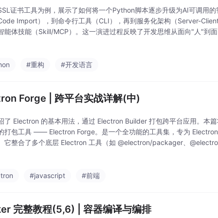
SSL证书工具为例，展示了如何将一个Python脚本逐步升级为AI可调用
ode Import），到命令行工具（CLI），再到服务化架构（Server-Cl
智能体技能（Skill/MCP）。这一演进过程反映了开发思维从面向"人"到
升级，工具不仅获得了执
hon
#重构
#开发语言
ctron Forge | 跨平台实战详解(中)
了 Electron 的基本用法，通过 Electron Builder 打包跨平台应用。本篇
打包工具 —— Electron Forge。是一个全功能的工具集，专为 Elect
整合了多个底层 Electron 工具（如 @electron/packager、@electron/o
tron
#javascript
#前端
ker 完整教程(5,6) | 容器编译与编排