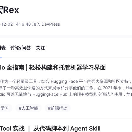
Rex
-12-02 14:19:48 加入 DevPress
列表
讨论/问答
关注
adio 全指南 | 轻松构建和托管机器学习界面
io 作为一个轻量级工具，结合 Hugging Face 平台的强大资源和社区
了一种高效且快速的方式来展示和分享他们的工作。在 2021 年末，Hugging
adio 可以无缝地与 HuggingFace Hub 上的现有模型和空间结合使
常，我们只需了解可用的组件及其参数，使用集成开发
器学习
#人工智能
#前端框架
tTool 实战 ｜ 从代码脚本到 Agent Skill