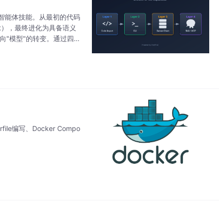
的智能体技能。从最初的代码
ient），最终进化为具备语义
面向"模型"的转变。通过四个
编写、Docker Compo