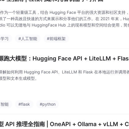
io 作为一个轻量级工具，结合 Hugging Face 平台的强大资源和社区
了一种高效且快速的方式来展示和分享他们的工作。在 2021 年末，Hugging
adio 可以无缝地与 HuggingFace Hub 上的现有模型和空间结合使
常，我们只需了解可用的组件及其参数，使用集成开发
器学习
#人工智能
#前端框架
跑大模型：Hugging Face API + LiteLLM + Flas
解如何利用 Hugging Face API、LiteLLM 和 Flask 在本地运
模型和文本生成模型。
工智能
#flask
#python
API 推理全指南 | OneAPI + Ollama + vLLM + C