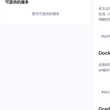
可提供的服务
本文以
暂无可提供的服务
实现（C
理解的
层次的
#pyt
Doc
全面的D
se编
#doc
Gr