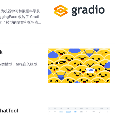
支持，为机器学习和数据科学从
Face 收购了 Gradi
用，简化了模型的发布和托管流
k
行并调用各类模型，包括嵌入模型、
hatTool