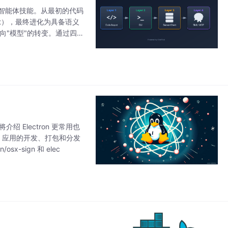
的智能体技能。从最初的代码
ient），最终进化为具备语义
面向"模型"的转变。通过四个
将介绍 Electron 更常用也
ron 应用的开发、打包和分发
sx-sign 和 elec