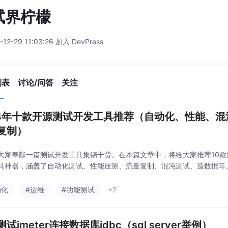
试界柠檬
-12-29 11:03:26 加入 DevPress
列表
讨论/问答
关注
24年十款开源测试开发工具推荐（自动化、性能、
复制）
大家奉献一篇测试开发工具集锦干货。在本篇文章中，将给大家推荐10
具神器，涵盖了自动化测试、性能压测、流量复制、混沌测试、造数据等
动化
#运维
#功能测试
+2
试jmeter连接数据库jdbc（sql server举例）