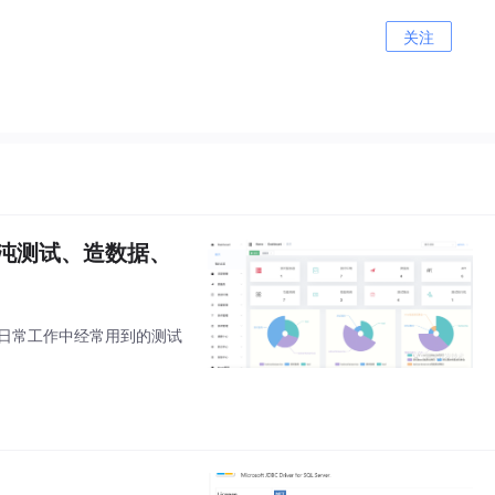
关注
混沌测试、造数据、
款日常工作中经常用到的测试
。