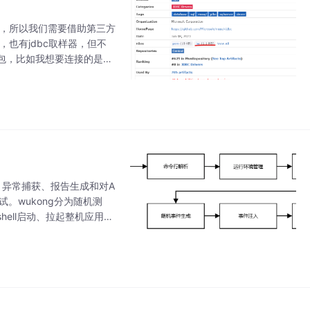
功能，所以我们需要借助第三方
包，也有jdbc取样器，但不
要的工具包，比如我想要连接的是sq
入、异常捕获、报告生成和对A
。wukong分为随机测
ell启动、拉起整机应用、
指定应用控件进行测