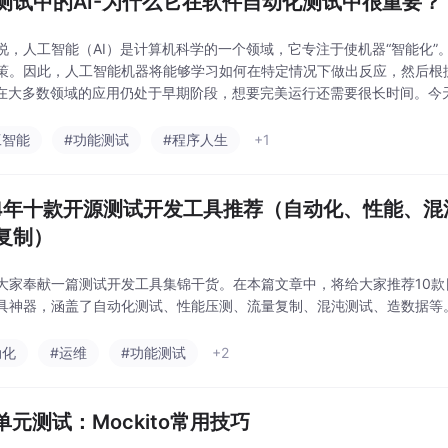
测试中的AI-为什么它在软件自动化测试中很重要？
说，人工智能（AI）是计算机科学的一个领域，它专注于使机器“智能化
策。因此，人工智能机器将能够学习如何在特定情况下做出反应，然后根
）在大多数领域的应用仍处于早期阶段，想要完美运行还需要很长时间。今
复杂思考的重复性日常任务。接下来，让我们讨论软件测
工智能
#功能测试
#程序人生
+1
24年十款开源测试开发工具推荐（自动化、性能、
复制）
大家奉献一篇测试开发工具集锦干货。在本篇文章中，将给大家推荐10
具神器，涵盖了自动化测试、性能压测、流量复制、混沌测试、造数据等
动化
#运维
#功能测试
+2
a单元测试：Mockito常用技巧