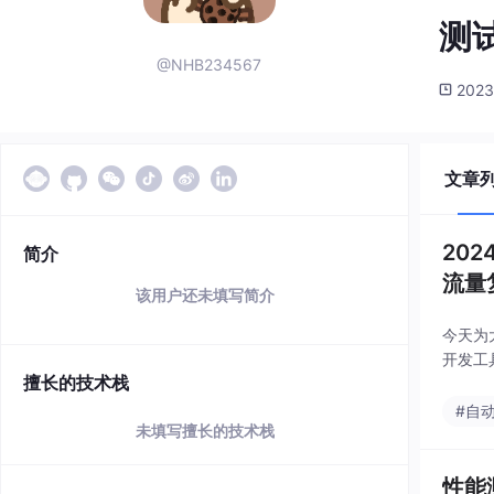
测
@NHB234567
2023
文章
20
简介
流量
该用户还未填写简介
今天为
开发工
擅长的技术栈
#自
未填写擅长的技术栈
性能测