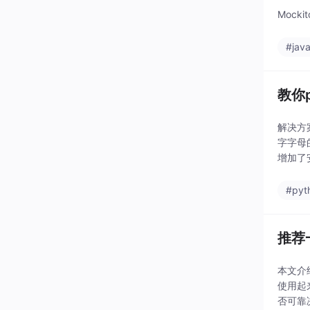
Mock
#jav
教你
解决方
字字母
增加了
自动化
#pyt
推荐
本文介
使用起
否可靠