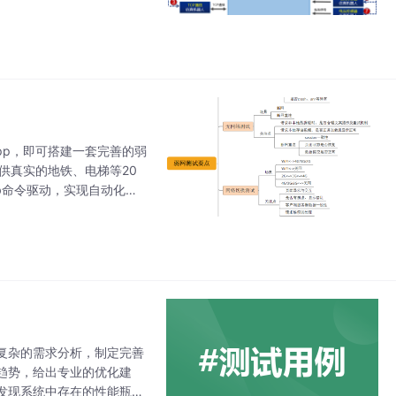
手问题。那么如何进行对嵌
 App，即可搭建一套完善的弱
供真实的地铁、电梯等20
b命令驱动，实现自动化弱
问卷，经审核后会发送安装
复杂的需求分析，制定完善
趋势，给出专业的优化建
发现系统中存在的性能瓶