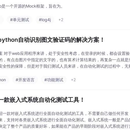
ito是一个开源的Mock框架，旨在为。
a
#单元测试
#log4j
+2
python自动识别图文验证码的解决方案！
案 对于web应用程序来讲，处于安全性考虑，在登录的时候，都会设置
的，有点击图片中指定的文字的，也有算术计算结果的，再复杂一点就是
安全性的保障，但是对于我们测试人员来讲，在自动化测试的过程中，无
、性能测试、测试开发、面试经验交流。感兴趣可以加裙。
hon
#开发语言
#功能测试
+2
一款嵌入式系统自动化测试工具！
绍一款对嵌入式系统进行全面自动化测试的工具，不需要自己做任何开发
来，支持对各类嵌入式系统进行全面自动化测试。嵌入式系统一般是产品
决定了整个产品的质量好坏，如果能在产品的早期阶段对嵌入式系统进行