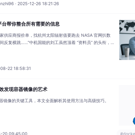
96 · 2025-12-26 18:21:26
平台帮你整合所有需要的信息
 家供应商报价单，找杭州太阳辐射值要跑去 NASA 官网扒数
间反复横跳……”中机国能的刘工虽然顶着 “资料员” 的头衔，日
在电力工程行业，数据分散带来的低效困扰，几乎是每个从业者的
8-22 18:58:31
令：高效发现容器镜像的艺术
令是发现容器镜像的关键工具，本文全面解析其使用方法与高级技巧。
8-20 09:45:00
#docke