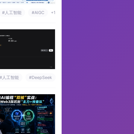
#人工智能
#AIGC
+1
#人工智能
#DeepSeek