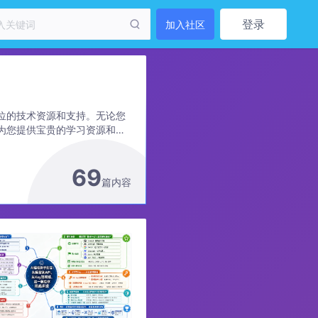
登录
加入社区
位的技术资源和支持。无论您
为您提供宝贵的学习资源和社
个充满知识分享和合作交流的
69
篇内容