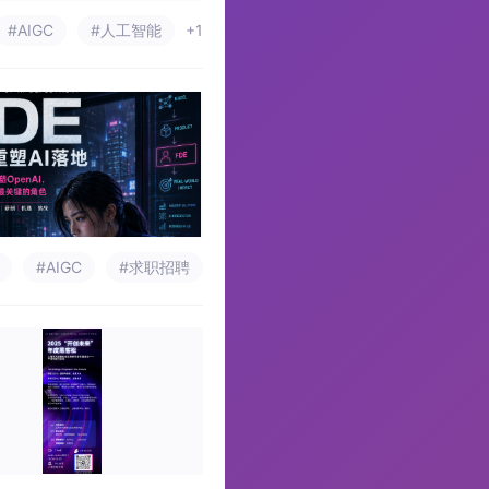
#AIGC
#人工智能
+1
#AIGC
#求职招聘