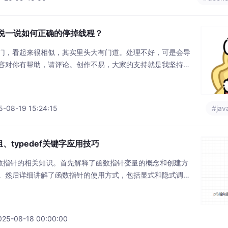
来说一说如何正确的停掉线程？
门，看起来很相似，其实里头大有门道。处理不好，可是会导
容对你有帮助，请评论。创作不易，大家的支持就是我坚持下
08-19 15:24:15
#jav
typedef关键字应用技巧
数指针的相关知识。首先解释了函数指针变量的概念和创建方
。然后详细讲解了函数指针的使用方式，包括显式和隐式调
的复杂函数指针代码，展示了如何调用0地址函数和声明信号处
ef简化复杂类型声明的方法，以及函数指针数组的定义和应用场
从基础到高级的各方面应用，是理解C语言高级特性的
5-08-18 00:00:00