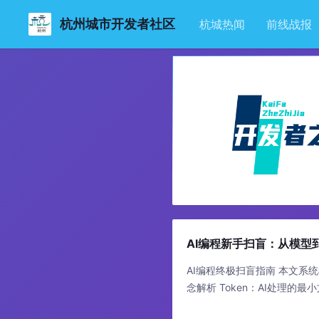
杭州城市开发者社区
杭城热闻
前线战报
AI编程新手扫盲：从模型
AI编程终极扫盲指南 本文系
念解析 Token：AI处理的最小
和上下文限制 上下文长度：模型的