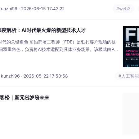
i96 · 2026-06-15 17:42:22
#web3
深度解析：AI时代最火爆的新型技术人才
I时代的关键角色 前沿部署工程师（FDE）是驻扎客户现场的技
双重角色，负责将AI技术适配到具体业务场景。该模式由Pal
中爆发式增长，2025年相关岗位激增800%。FDE与传统驻场开发
度服务探索产品化路径，后者仅完成项目交付。典型案例包括
等。FDE需具备编程、业
hi96 · 2026-05-22 17:50:58
#人工智能
黑客松｜新元贺岁盼未来