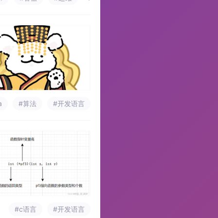
a
#算法
#开发语言
#c语言
#开发语言