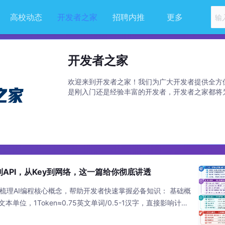
高校动态
开发者之家
招聘内推
更多
开发者之家
欢迎来到开发者之家！我们为广大开发者提供全方
是刚入门还是经验丰富的开发者，开发者之家都将
区支持。我们致力于与开发者共同成长，并打造一
学习平台。
到API，从Key到网络，这一篇给你彻底讲透
统梳理AI编程核心概念，帮助开发者快速掌握必备知识： 基础概
文本单位，1Token≈0.75英文单词/0.5-1汉字，直接影响计费
"记忆容量"，主流模型1-2M Token（可处理2000+页代