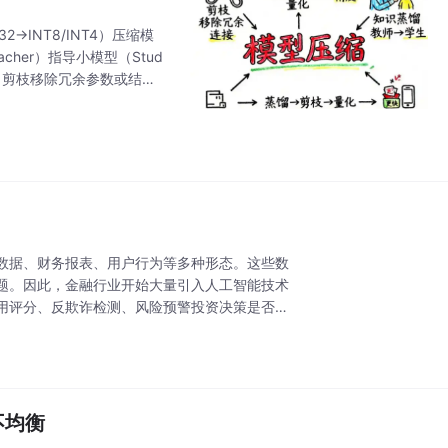
INT8/INT4）压缩模
er）指导小模型（Stud
。剪枝移除冗余参数或结
解实现参数高效微调。文中
数据、财务报表、用户行为等多种形态。这些数
题。因此，金融行业开始大量引入人工智能技术
用评分、反欺诈检测、风险预警投资决策是否值
不均衡