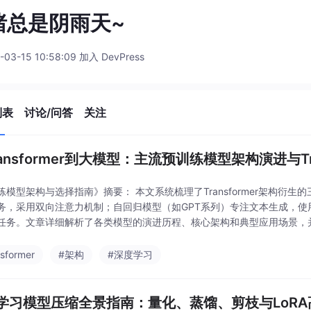
绪总是阴雨天~
-03-15 10:58:09 加入 DevPress
列表
讨论/问答
关注
ansformer到大模型：主流预训练模型架构演进与Tra
练模型架构与选择指南》摘要： 本文系统梳理了Transformer架构衍生
务，采用双向注意力机制；自回归模型（如GPT系列）专注文本生成，使
务。文章详细解析了各类模型的演进历程、核心架构和典型应用场景，并提供了Hug
南，包括不同任务
nsformer
#架构
#深度学习
学习模型压缩全景指南：量化、蒸馏、剪枝与LoRA