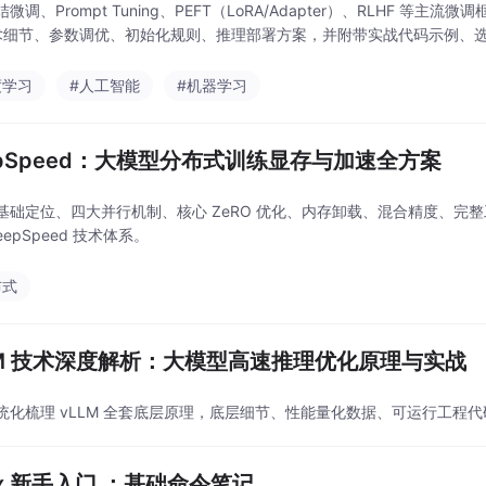
微调、Prompt Tuning、PEFT（LoRA/Adapter）、RLHF 等主流
技术细节、参数调优、初始化规则、推理部署方案，并附带实战代码示例、
度学习
#人工智能
#机器学习
epSpeed：大模型分布式训练显存与加速全方案
基础定位、四大并行机制、核心 ZeRO 优化、内存卸载、混合精度、完
eepSpeed 技术体系。
布式
LM 技术深度解析：大模型高速推理优化原理与实战
统化梳理 vLLM 全套底层原理，底层细节、性能量化数据、可运行工程
nux 新手入门 ：基础命令笔记