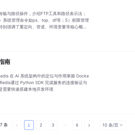
件传输与路径操作，介绍FTP工具和路径表示法；
；4）系统管理命令如ps、top、df等；5）权限管理
章特别强调了重定向、管道、环境变量等核心概
全指南
is 在 AI 系统架构中的定位与作用掌握 Docke
和 Redis通过 Python SDK 完成服务的连接验证与
是需要快速搭建本地开发环境
7 条
10 条/页
1
2
3
6