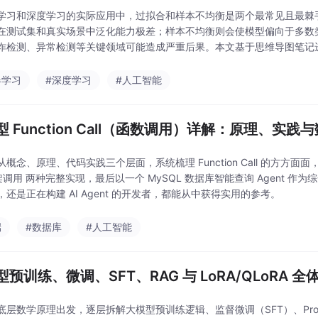
学习和深度学习的实际应用中，过拟合和样本不均衡是两个最常见且最棘
在测试集和真实场景中泛化能力极差；样本不均衡则会使模型偏向于多数
诈检测、异常检测等关键领域可能造成严重后果。本文基于思维导图笔记
所有主流解决方案，包含详细的原理说明、完整可运行的代码示例
器学习
#深度学习
#人工智能
 Function Call（函数调用）详解：原理、实践与
概念、原理、代码实践三个层面，系统梳理 Function Call 的方方面面，并给
框架调用 两种完整实现，最后以一个 MySQL 数据库智能查询 Agent 作为综合
，还是正在构建 AI Agent 的开发者，都能从中获得实用的参考。
端
#数据库
#人工智能
预训练、微调、SFT、RAG 与 LoRA/QLoRA 
底层数学原理出发，逐层拆解大模型预训练逻辑、监督微调（SFT）、Pro