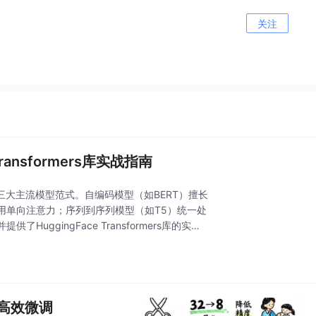
关注
nsformers库实战指南
的三大主流模型范式。自编码模型（如BERT）擅长
用单向注意力；序列到序列模型（如T5）统一处
gingFace Transformers库的实用
高效微调