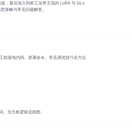
微调框架，最后深入剖析工业界主流的 LoRA 与 QLo
选型策略与常见问题解答。
整工程落地代码、部署命令、常见调优技巧全方位
代码、无方框逻辑流程图。