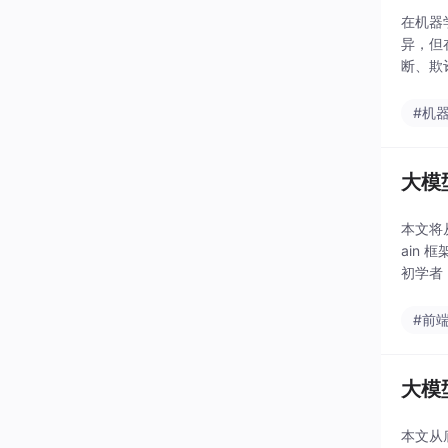
在机器
异，但
断、欺
问题的
#机
大模型
本文将从
ain 
初学者
#前
大模型
本文从