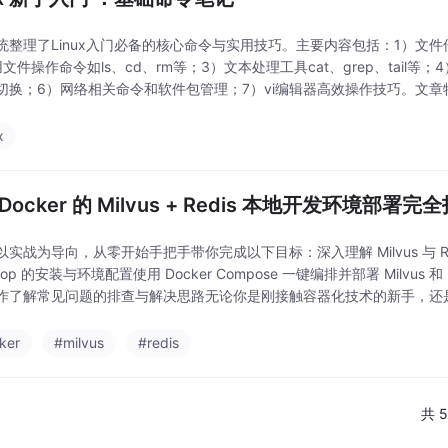
统整理了Linux入门必备的核心命令与实用技巧。主要内容包括：1）文
文件操作命令如ls、cd、rm等；3）文本处理工具cat、grep、tail等
切换；6）网络相关命令和软件包管理；7）vi编辑器高效操作技巧。文
提供了命令组合使用的
x
Docker 的 Milvus + Redis 本地开发环境部署完
实战为导向，从零开始手把手带你完成以下目标：深入理解 Milvus 与 Red
sktop 的安装与环境配置使用 Docker Compose 一键编排并部署 Milvus 
作了解常见问题的排查与解决思路无论你是刚接触容器化技术的新手，还
ker
#milvus
#redis
共 5