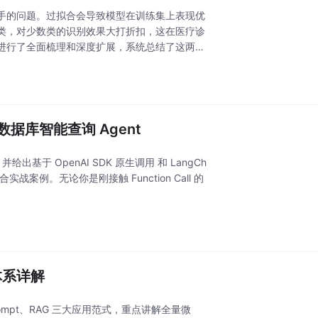
手的问题。过拟合会导致模型在训练集上表现优
类，对少数类的识别效果大打折扣，这在医疗诊
进行了全面梳理和深度扩展，系统总结了这两个
数据库智能查询 Agent
出基于 OpenAI SDK 原生调用 和 LangCh
实战案例。无论你是刚接触 Function Call 的
全体系详解
mpt、RAG 三大应用范式，重点讲解全量微