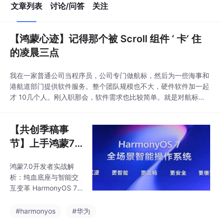
文章列表
讨论/问答
关注
【鸿蒙心迹】记得那个被 Scroll 组件 ‘ 卡‘ 住
的凌晨三点
我在一家普通公司当程序员，公司专门做航标，然后为一些海事和
港航道部门提供软件服务。整个团队规模也不大，硬件软件加一起
才 10几个人。刚入职那会，软件需求也比较简单。就是对航标进
行遥测遥控。报警处置啊，日常维护这些。说起我和鸿蒙的故事。
我印象最深的就是那个凌晨三点的夜晚调试和问题解决。
【共创季稿事
节】上手鸿蒙7.0
：一名普通开发
鸿蒙7.0开发者实战解
者的实战拆解与
析：纯血底座与智能交
适配心得
互变革 HarmonyOS 7.0
开发者预览版带来底层
架构的重大革新，彻底
#harmonyos
#华为