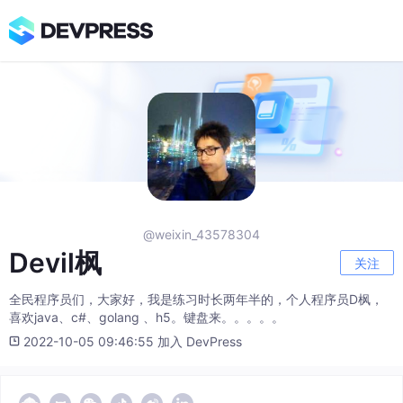
@weixin_43578304
Devil枫
关注
全民程序员们，大家好，我是练习时长两年半的，个人程序员D枫，
喜欢java、c#、golang 、h5。键盘来。。。。。
2022-10-05 09:46:55 加入 DevPress