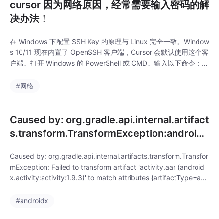
cursor 因为网络原因，经常需要输入密码的解
决办法！
在 Windows 下配置 SSH Key 的原理与 Linux 完全一致。Window
s 10/11 现在内置了 OpenSSH 客户端，Cursor 会默认使用这个客
户端。打开 Windows 的 PowerShell 或 CMD。输入以下命令：关
键点：它会提示你保存路径，直接按 Enter 即可（默认保存在
C:\Users\你的用户名.ssh\id_rsa）。随后提示输入密码（passph
#网络
Caused by: org.gradle.api.internal.artifact
s.transform.TransformException:android
x.activity:activity
Caused by: org.gradle.api.internal.artifacts.transform.Transfor
mException: Failed to transform artifact 'activity.aar (android
x.activity:activity:1.9.3)' to match attributes {artifactType=and
roid-mani
#androidx