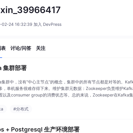
ixin_39966417
-02-24 16:32:39 加入 DevPress
列表
讨论/问答
关注
ka 集群部署
fka集群中，没有“中心主节点”的概念，集群中的所有节点都是对等的。Kaf
，单机服务很难存得下来。维护集群元数据：Zookeeper负责维护Kafka
以及consumer group的消费状态等。总的来说，Zookeeper在Kaf
ka
#分布式
os + Postgresql 生产环境部署