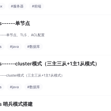
nx
#服务器
#前端
is------单节点
------单节点、TLS 、ACL配置
s
#java
#数据库
is------cluster模式（三主三从+1主1从模式）
------cluster模式（三主三从+1主1从模式）
s
#java
#数据库
is 哨兵模式搭建