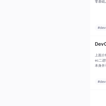
零基础入
#dev
Dev
上面介绍
ec二进
本身并不
件，并将
#dev