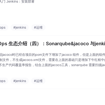
门 Jenkins：安装部署
ops
#jenkins
#运维
Ops 生态介绍（四）：Sonarqube&jacoco 与jen
jacoco时已经在项目的pom文件下增加了jacoco 组件，但是上面的组件增
制文件，不生成jacoco.xml文件，需要在上面的基础只是增加下午红框中的
生产代码覆盖率报告，结合上面的jacoco工具，sonarqube 需要扫描jacoc
代码覆盖率在Sonarqube平台上
ops
#jenkins
#运维