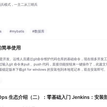
s 哨兵模式，一主二从三哨兵
s
#mybatis
#数据库
 的简单使用
命令是开发、运维人员通过git命令维护代码仓库的基础命令，现在很多开发工具如
过输入git 命令来pull 、push 代码，直接功能按钮来一键操作了，此篇
稳定版本下载git for windows 的安装包到本地笔记本，双击安装即可。以下
vOps 生态介绍（二）：零基础入门 Jenkins：安装