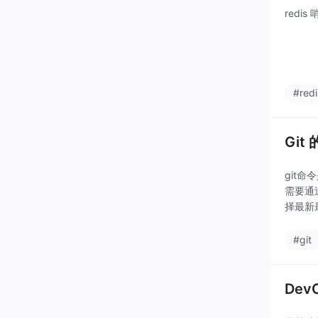
redi
#redi
Git
git
需要通
择最新最
#git
De