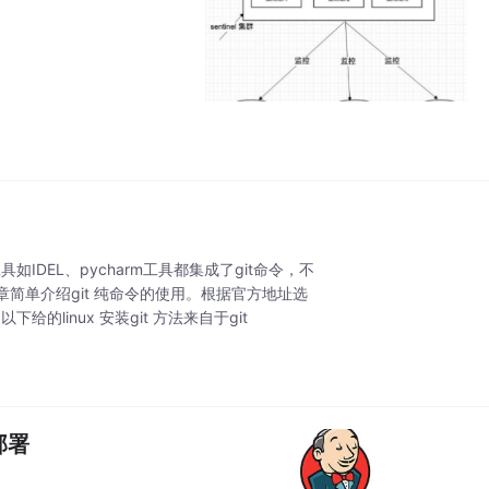
IDEL、pycharm工具都集成了git命令，不
文章简单介绍git 纯命令的使用。根据官方地址选
给的linux 安装git 方法来自于git
部署