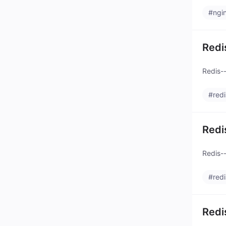
#ngi
Red
Redis
#redi
Red
Redis
#redi
Red