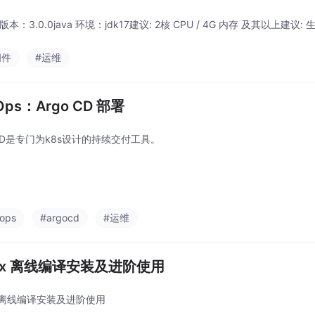
s 版本：3.0.0java 环境：jdk17建议: 2核 CPU / 4G 内存 及其以上建
间件
#运维
Ops：Argo CD 部署
 CD是专门为k8s设计的持续交付工具。
ops
#argocd
#运维
inx 离线编译安装及进阶使用
x 离线编译安装及进阶使用