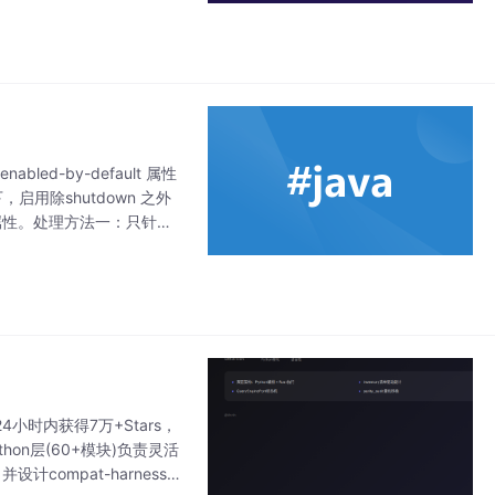
led-by-default 属性
，启用除shutdown 之外
ed 属性。处理方法一：只针对
24小时内获得7万+Stars，
hon层(60+模块)负责灵活
计compat-harness桥