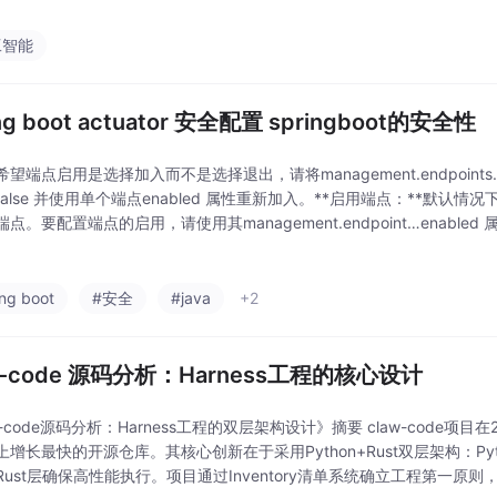
工智能
ing boot actuator 安全配置 springboot的安全性
望端点启用是选择加入而不是选择退出，请将management.endpoints.enab
alse 并使用单个端点enabled 属性重新加入。**启用端点：**默认情况下
点。要配置端点的启用，请使用其management.endpoint…enabl
求进行权限校验。加入se
ing boot
#安全
#java
+2
w-code 源码分析：Harness工程的核心设计
w-code源码分析：Harness工程的双层架构设计》摘要 claw-code项目在
增长最快的开源仓库。其核心创新在于采用Python+Rust双层架构：Pyt
ust层确保高性能执行。项目通过Inventory清单系统确立工程第一原则，并设