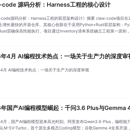
w-code 源码分析：Harness工程的核心设计
w-code源码分析：Harness工程的双层架构设计》摘要 claw-code项目在
增长最快的开源仓库。其核心创新在于采用Python+Rust双层架构：Pyt
ust层确保高性能执行。项目通过Inventory清单系统确立工程第一原则，并设
现跨语言数据对齐。关键创新包括：1
26年4月 AI编程技术热点：一场关于生产力的深度审
6年4月 AI编程技术热点：一场关于生产力的深度审视
6年国产AI编程模型崛起：千问3.6 Plus与Gemma
年4月，国产AI编程模型迎来高光时刻。阿里发布Qwen3.6-Plus，编程能
LM-5V-Turbo，首个原生多模态Coding模型；谷歌Gemma 4全系开