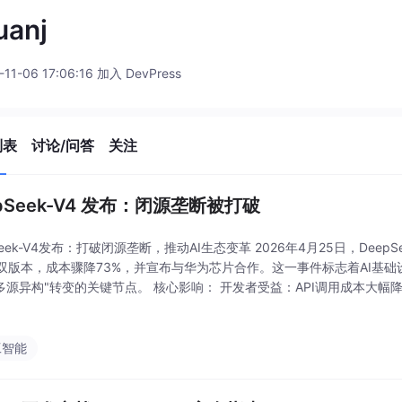
uanj
-11-06 17:06:16 加入 DevPress
列表
讨论/问答
关注
pSeek-V4 发布：闭源垄断被打破
Seek-V4发布：打破闭源垄断，推动AI生态变革 2026年4月25日，DeepS
Pro双版本，成本骤降73%，并宣布与华为芯片合作。这一事件标志着AI基
"多源异构"转变的关键节点。 核心影响： 开发者受益：API调用成本大幅降低
de的闭源垄断。
工智能