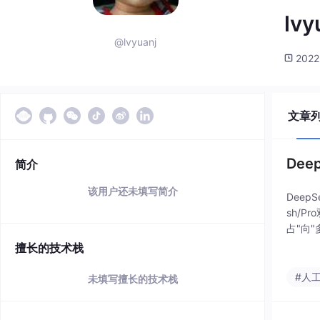
lvy
@lvyuanj
2022
文章
Dee
简介
该用户还未填写简介
Deep
sh/
占"向
Clau
擅长的技术栈
#人
未填写擅长的技术栈