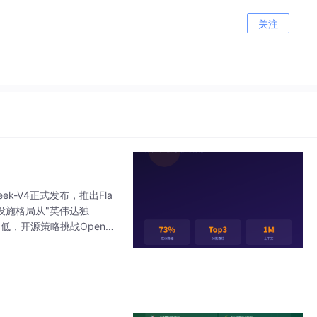
关注
eek-V4正式发布，推出Fla
础设施格局从"英伟达独
，开源策略挑战OpenAI/