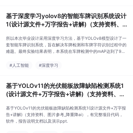
务中高效准确的处理能力，在实践价值上为智能交通系统相关应用
提供了技术支撑，为未来智能交通系统的智
基于深度学习yolov8的智能车牌识别系统设计
1(设计源文件+万字报告+讲解)（支持资料、
图片参考_降重降ai）
所以本次毕业设计采用深度学习方法，基于YOLOv8模型设计了一
套智能车牌识别系统，旨在解决车牌检测和车牌字符识别过程中的
难题。最终实验结果表明，本系统在车牌检测中的mAP达到了96.1
2%，在复杂环境下有着较强的鲁棒性，并且实时性也好。本次毕
业设计在理论价值上充分验证了YOLOv8在车牌检测和字符识别任
#人工智能
#深度学习
务中高效准确的处理能力，在实践价值上为智能交通系统相关应用
提供了技术支撑，为未来智能交通系统的智
基于YOLOv11的光伏能板故障缺陷检测系统1
(设计源文件+万字报告+讲解)（支持资料、图
片参考_降重降ai）
基于YOLOv11的光伏能板故障缺陷检测系统1(设计源文件+万字报
告+讲解)（支持资料、图片参考_降重降ai），有完整项目代码，
软件，报告说明文档以及演示ppt.