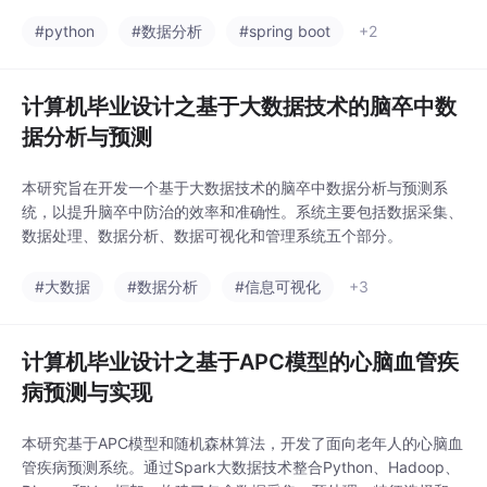
化呈现，揭示了不同类型景点的差异化特征及市场机遇。研究为旅
游企业和政府部门提供了决策支持，展现了大数据分析在旅游业中
#python
#数据分析
#spring boot
+2
的应用价值。
计算机毕业设计之基于大数据技术的脑卒中数
据分析与预测
本研究旨在开发一个基于大数据技术的脑卒中数据分析与预测系
统，以提升脑卒中防治的效率和准确性。系统主要包括数据采集、
数据处理、数据分析、数据可视化和管理系统五个部分。
#大数据
#数据分析
#信息可视化
+3
计算机毕业设计之基于APC模型的心脑血管疾
病预测与实现
本研究基于APC模型和随机森林算法，开发了面向老年人的心脑血
管疾病预测系统。通过Spark大数据技术整合Python、Hadoop、