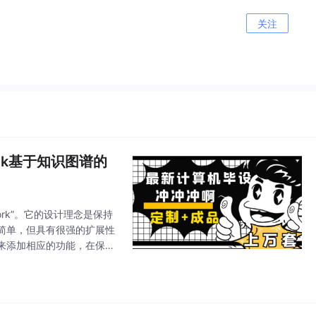
关注
sk基于知识图谱的
)
ework”。它的设计理念是保持
简单，但具有很强的扩展性
来添加相应的功能，在保持
的开发。