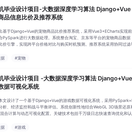
机毕业设计项目-大数据深度学习算法 Django+Vu
商品信息比价及推荐系统
基于Django+Vue的宠物商品比价推荐系统，采用Vue3+ECharts实现前
合PySpark进行大数据处理。系统整合淘宝、京东等平台的宠物商品数
比价引擎，实现跨平台价格对比与购买时机预测。推荐系统采用协同过滤
效解决冷启动问题。创新点包括宠物垂直领域定制推荐、多源数据整合及Sp
数据
#宠物
机毕业设计项目 -大数据深度学习算法 Django+V
数据可视化系统
文设计了一个基于Django+Vue的游戏数据可视化系统，采用PySpark+
分析、经济监控和战斗平衡评估。系统创新性地结合WebGL 3D场景还
线混合计算与动态可视化配置。关键技术包括千万级日志快速查询优化和
供DAU预测、异常交易检测等数据支撑，形成完整的游戏数据分析解决方
数据
#游戏