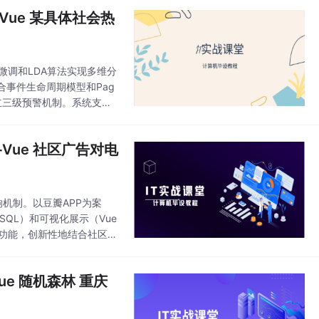
Vue 某具体社会热
T微调和LDA算法实现多维分
事件生命周期模型和Pag
建立三级预警机制。系统支持
+Vue 社区广告对电
响机制。以豆瓣APP为案
ySQL）和可视化展示（Vue
等功能，创新性地结合社区广
业提供市场洞
ue 随机森林 重庆