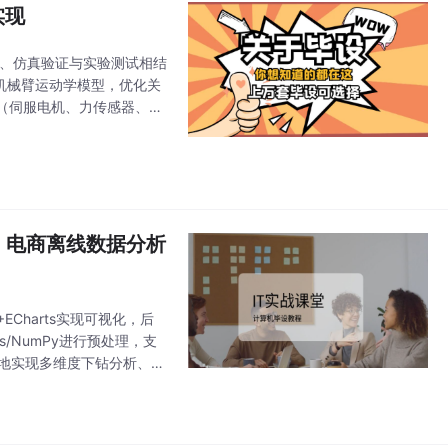
实现
析、仿真验证与实验测试相结
机械臂运动学模型，优化关
（伺服电机、力传感器、视
精度达±0.16mm，重复
ue 电商离线数据分析
ECharts实现可视化，后
s/NumPy进行预处理，支
性地实现多维度下钻分析、C
层三大