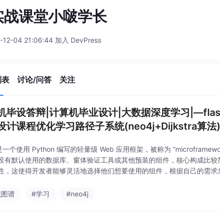
T实战课堂小啵学长
-12-04 21:06:44 加入 DevPress
列表
讨论/问答
关注
机毕设答辩|计算机毕业设计|大数据深度学习|—fla
计课程优化学习路径子系统(neo4j+Dijkstra算法
k 是一个使用 Python 编写的轻量级 Web 应用框架，被称为 “microfram
没有默认使用的数据库、窗体验证工具或其他预装的组件，核心构成比较
性，这使得开发者能够灵活地选择他们想要使用的组件，根据自己的需求
能简单的同时实现功能的丰富与扩展，使其更适合于小型和中型应用程序
识图谱
#学习
#neo4j