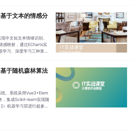
e 基于文本的情感分
案实现中文短文本情绪识别。
感映射，通过ECharts实
器学习、深度学习三种算法
标注数据集及可视化看板，
e 基于随机森林算法
。系统采用Vue3+Elem
，集成Scikit-learn实现随
2）机器学习层进行超参数