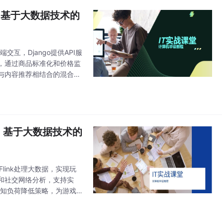
e 基于大数据技术的
端交互，Django提供API服
据，通过商品标准化和价格监
与内容推荐相结合的混合算
ark分布
ue 基于大数据技术的
Flink处理大数据，实现玩
原和社交网络分析，支持实
认知负荷降低策略，为游戏
案。