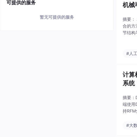
可提供的服务
机械
暂无可提供的服务
摘要：
合的方
节结构
觉系统
定位精
#人
计算
系统
摘要：D
端使用
持RF
ele
#大