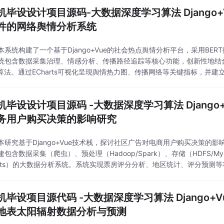
机毕设设计项目源码-大数据深度学习算法 Django+
件的网络舆情分析系统
本系统构建了一个基于Django+Vue的社会热点舆情分析平台，采用BER
统包含数据采集治理、情感分析、传播路径追踪等核心功能，创新性地结合
nk算法。通过ECharts可视化呈现舆情热力图、传播网络等关键指标，并
数据融合分析，为舆情干预提供决策支持，具有显著的社会应用价值。
机毕设设计项目源码 -大数据深度学习算法 Django
务用户购买决策的影响研究
本研究基于Django+Vue技术栈，探讨社区广告对电商用户购买决策的影
包含数据采集（爬虫）、预处理（Hadoop/Spark）、存储（HDFS/M
harts）的大数据分析系统。系统实现票房评分分析、地区统计、评分预测
与用户行为分析。研究表明，该系统能有效辅助广告投放优化，为电影产
机毕设项目源代码 -大数据深度学习算法 Django+V
地表太阳辐射数据分析与预测