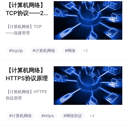
【计算机网络】
TCP协议——2.
连接管理(三次握
【计算机网络】TCP
手，四次挥手)
——连接管理
#tcp/ip
#计算机网络
#网络
+2
【计算机网络】
HTTPS协议原理
【计算机网络】HTTPS
协议原理
#计算机网络
#https
#网络协议
+4