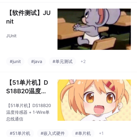
【软件测试】JU
nit
JUnit
#junit
#java
#单元测试
+2
【51单片机】D
S18B20温度传
感器 + 1-Wire单
【51单片机】DS18B20
总线通信
温度传感器 + 1-Wire单
总线通信
#51单片机
#嵌入式硬件
#单片机
+1