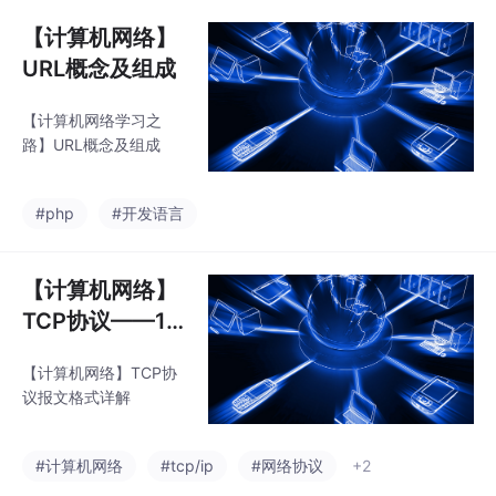
【计算机网络】
URL概念及组成
【计算机网络学习之
路】URL概念及组成
#php
#开发语言
【计算机网络】
TCP协议——1.
报文格式详解
【计算机网络】TCP协
议报文格式详解
#计算机网络
#tcp/ip
#网络协议
+2