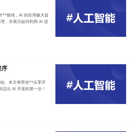
**领域，AI 的应用极大提
，并展示如何利用 AI 进
程序
开始。本文将带你**从零开
你迈出 AI 开发的第一步！