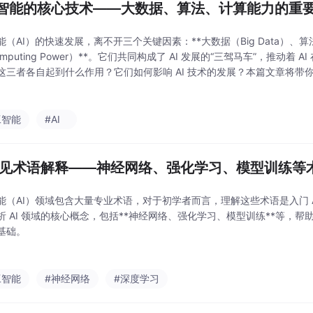
智能的核心技术——大数据、算法、计算能力的重
（AI）的快速发展，离不开三个关键因素：**大数据（Big Data）、算法（
mputing Power）**。它们共同构成了 AI 发展的“三驾马车”，推动着
这三者各自起到什么作用？它们如何影响 AI 技术的发展？本篇文章将带你深
工智能
#AI
 常见术语解释——神经网络、强化学习、模型训练等
能（AI）领域包含大量专业术语，对于初学者而言，理解这些术语是入门 A
析 AI 领域的核心概念，包括**神经网络、强化学习、模型训练**等，帮助
基础。
工智能
#神经网络
#深度学习