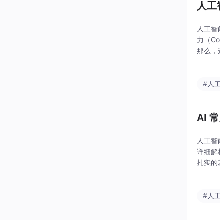
人工
人工智能
力（Co
那么，
#人
AI
人工智
详细解
扎实的
#人