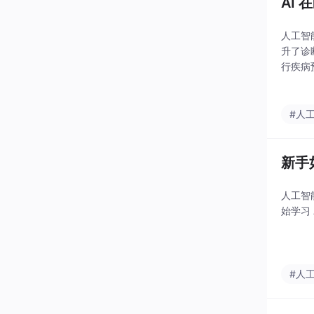
AI
人工智
升了诊
行疾病
#人
新手
人工智
始学习
#人