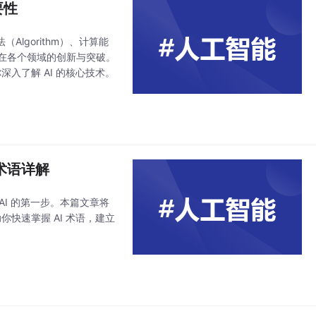
要性
Algorithm）、计算能
 AI 在各个领域的创新与突破。
入了解 AI 的核心技术。
术语详解
I 的第一步。本篇文章将
你快速掌握 AI 术语，建立