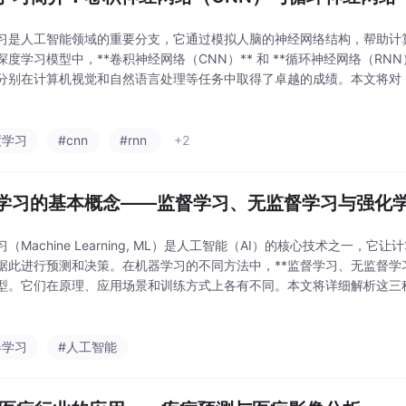
习是人工智能领域的重要分支，它通过模拟人脑的神经网络结构，帮助计
深度学习模型中，**卷积神经网络（CNN）** 和 **循环神经网络（RNN
分别在计算机视觉和自然语言处理等任务中取得了卓越的成绩。本文将对 CN
它们的主要应用场景。
度学习
#cnn
#rnn
+2
学习的基本概念——监督学习、无监督学习与强化
（Machine Learning, ML）是人工智能（AI）的核心技术之一，
据此进行预测和决策。在机器学习的不同方法中，**监督学习、无监督学
型。它们在原理、应用场景和训练方式上各有不同。本文将详细解析这三
的基本概念。
器学习
#人工智能