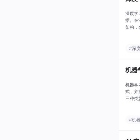
深度学
据。在
架构，
并探讨
#深
机器
机器学习
式，并
三种类
器学习
#机