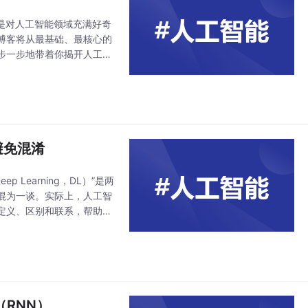
是对人工智能领域充满好奇
博客将从最基础、最核心的
步一步地带着你揭开人工智
原理，让你知其然更知其所
避免混淆
p Learning，DL）”是两
混为一谈。实际上，人工智
定义、区别和联系，帮助你
RNN）