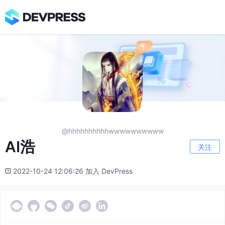
@hhhhhhhhhhwwwwwwwwww
AI浩
关注
2022-10-24 12:06:26 加入 DevPress