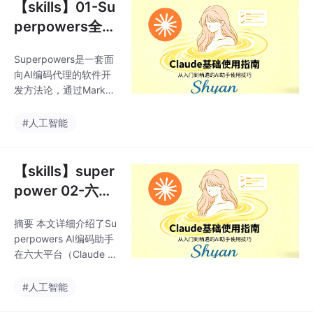
【skills】01-Su
perpowers全
景：让AI Agent
Superpowers是一套面
也讲工程纪律
向AI编码代理的软件开
发方法论，通过Markdo
wn编写的"技能文件"规
范AI编码行为。它解决
#人工智能
了AI代理常见三大问
题：盲目编码、无序调
试和上下文污染。核心
【skills】super
通过四条原则（测试驱
power 02-六平
动开发、系统化调试、
台安装指南：Cl
复杂度控制、工作区隔
摘要 本文详细介绍了Su
aude Code到G
离）和强制性的三段式
perpowers AI编码助手
工作流（设计→计划→
emini CLI
在六大平台（Claude C
实现），将AI代理从被
ode、Cursor、OpenC
动代码生成器转变为规
ode、Codex、Gemini
#人工智能
范化的工程伙伴。该方
CLI、Copilot CLI）的
法论支持Claude Cod